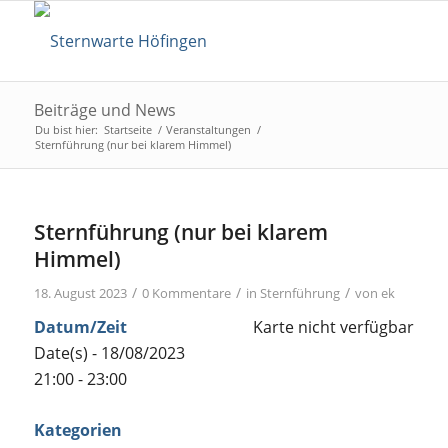
Beiträge und News
Du bist hier:
Startseite
/
Veranstaltungen
/
Sternführung (nur bei klarem Himmel)
Sternführung (nur bei klarem
Himmel)
/
/
/
18. August 2023
0 Kommentare
in
Sternführung
von
ek
Datum/Zeit
Karte nicht verfügbar
Date(s) - 18/08/2023
21:00 - 23:00
Kategorien