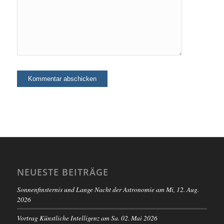
NEUESTE BEITRÄGE
Sonnenfinsternis und Lange Nacht der Astronomie am Mi, 12. Aug.
2026
Vortrag Künstliche Intelligenz am Sa. 02. Mai 2026