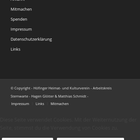
Mitmachen
Spenden
Impressum
Datenschutzerklärung
Links
© Copyright - Höfinger Heimat- und Kulturverein - Arbeitskreis
Sternwarte - Hagen Glötter & Matthias Schmidt -
Impressum
Links
Mitmachen
Diese Seite verwendet Cookies. Mit der Weiternutzung der
Seite, stimmst du die Verwendung von Cookies zu.