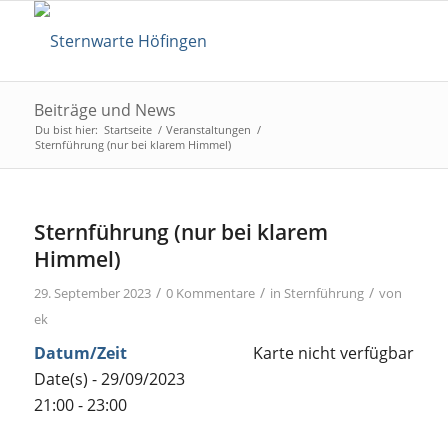
Beiträge und News
Du bist hier:
Startseite
/
Veranstaltungen
/
Sternführung (nur bei klarem Himmel)
Sternführung (nur bei klarem
Himmel)
/
/
/
29. September 2023
0 Kommentare
in
Sternführung
von
ek
Datum/Zeit
Karte nicht verfügbar
Date(s) - 29/09/2023
21:00 - 23:00