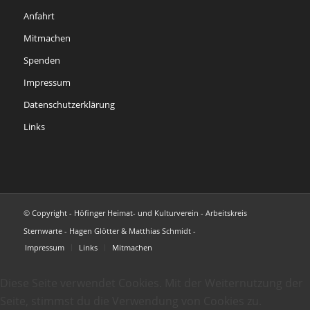
Anfahrt
Mitmachen
Spenden
Impressum
Datenschutzerklärung
Links
© Copyright - Höfinger Heimat- und Kulturverein - Arbeitskreis
Sternwarte - Hagen Glötter & Matthias Schmidt -
Impressum
Links
Mitmachen
Diese Seite verwendet Cookies. Mit der Weiternutzung der
Seite, stimmst du die Verwendung von Cookies zu.