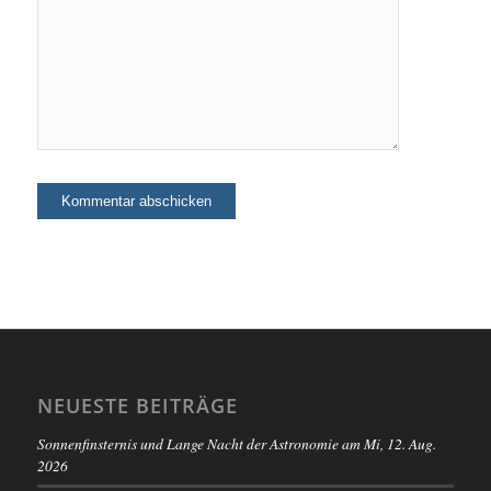
NEUESTE BEITRÄGE
Sonnenfinsternis und Lange Nacht der Astronomie am Mi, 12. Aug.
2026