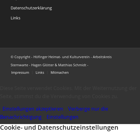
Datenschutzerklärung
Links
© Copyright - Höfinger Heimat- und Kulturverein - Arbeitskreis
Sternwarte - Hagen Glötter & Matthias Schmidt -
Impressum
Links
Mitmachen
Diese Seite verwendet Cookies. Mit der Weiternutzung der
Seite, stimmst du die Verwendung von Cookies zu.
Einstellungen akzeptieren
Verberge nur die
Benachrichtigung
Einstellungen
Cookie- und Datenschutzeinstellungen