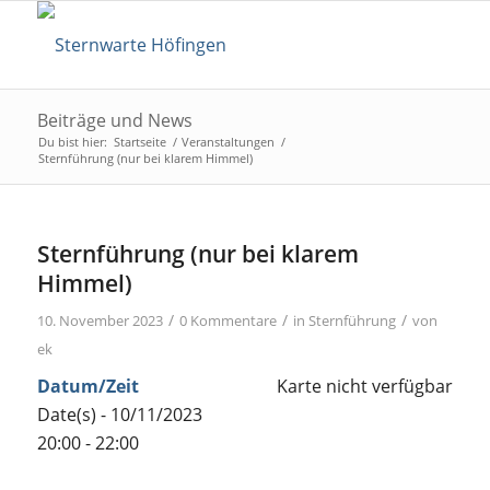
Beiträge und News
Du bist hier:
Startseite
/
Veranstaltungen
/
Sternführung (nur bei klarem Himmel)
Sternführung (nur bei klarem
Himmel)
/
/
/
10. November 2023
0 Kommentare
in
Sternführung
von
ek
Datum/Zeit
Karte nicht verfügbar
Date(s) - 10/11/2023
20:00 - 22:00