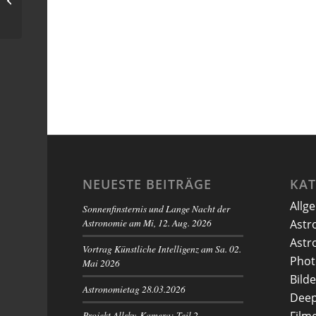
Himmel)
NEUESTE BEITRÄGE
KA
Allg
Sonnenfinsternis und Lange Nacht der
Astronomie am Mi, 12. Aug. 2026
Astr
Astr
Vortrag Künstliche Intelligenz am Sa. 02.
Phot
Mai 2026
Bilde
Astronomietag 28.03.2026
Deep
Projekt Allsky-Kamera: Teil 2 –
Film