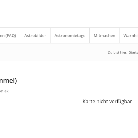
en (FAQ)
Astrobilder
Astronomietage
Mitmachen
Warnhi
Du bist hier:
Starts
immel)
on
ek
Karte nicht verfügbar