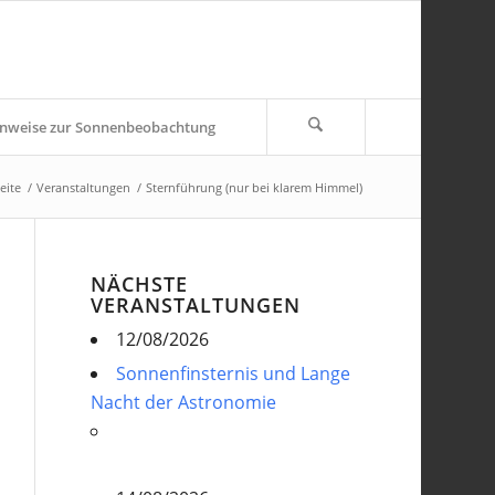
nweise zur Sonnenbeobachtung
eite
/
Veranstaltungen
/
Sternführung (nur bei klarem Himmel)
NÄCHSTE
VERANSTALTUNGEN
12/08/2026
Sonnenfinsternis und Lange
Nacht der Astronomie