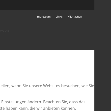
Impressum
Links
Mitmachen
es zu.
eilen, wenn Sie unsere Websites besuchen, wie Sie
 Einstellungen ändern. Beachten Sie, dass das
ste haben kann, die wir anbieten können.