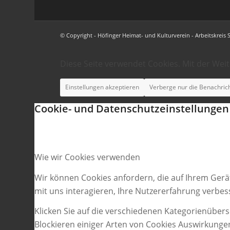
© Copyright - Höfinger Heimat- und Kulturverein - Arbeitskreis 
Diese Seite verwendet Cookies. Mit der Wei
Einstellungen akzeptieren
Verberge nur die Benachric
Cookie- und Datenschutzeinstellungen
Wie wir Cookies verwenden
Wir können Cookies anfordern, die auf Ihrem Gerä
mit uns interagieren, Ihre Nutzererfahrung verbe
Klicken Sie auf die verschiedenen Kategorienübers
Blockieren einiger Arten von Cookies Auswirkunge