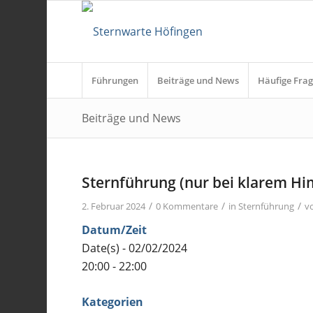
Führungen
Beiträge und News
Häufige Frag
Beiträge und News
Sternführung (nur bei klarem H
/
/
/
2. Februar 2024
0 Kommentare
in
Sternführung
v
Datum/Zeit
Date(s) - 02/02/2024
20:00 - 22:00
Kategorien