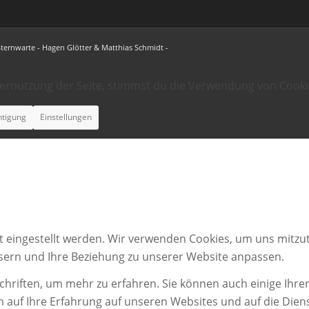
Sternwarte - Hagen Glötter & Matthias Schmidt -
ternutzung der Seite, stimmst du die Verwendung von Cooki
htigung
Einstellungen
t eingestellt werden. Wir verwenden Cookies, um uns mitzut
ssern und Ihre Beziehung zu unserer Website anpassen.
chriften, um mehr zu erfahren. Sie können auch einige Ihrer
n auf Ihre Erfahrung auf unseren Websites und auf die Dien