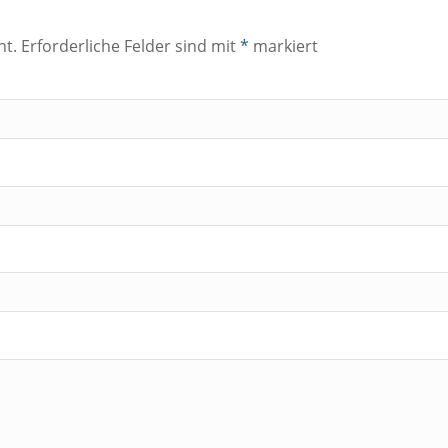
ht.
Erforderliche Felder sind mit
*
markiert