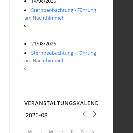
14/08/2026
Sternbeobachtung - Führung
am Nachthimmel
21/08/2026
Sternbeobachtung - Führung
am Nachthimmel
VERANSTALTUNGSKALENDER
M
D
M
D
F
S
S