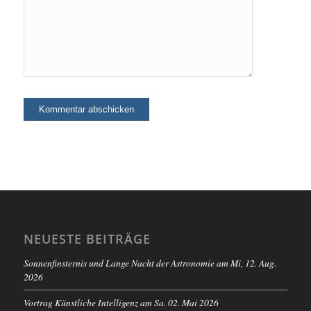
NEUESTE BEITRÄGE
Sonnenfinsternis und Lange Nacht der Astronomie am Mi, 12. Aug.
2026
Vortrag Künstliche Intelligenz am Sa. 02. Mai 2026