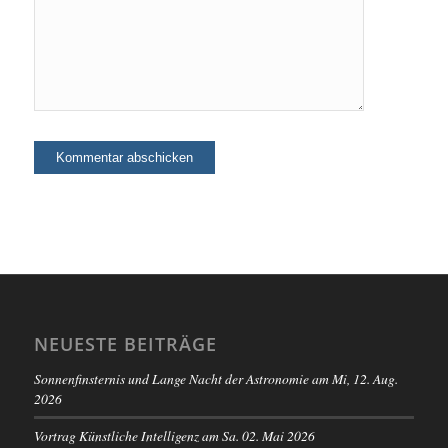
NEUESTE BEITRÄGE
Sonnenfinsternis und Lange Nacht der Astronomie am Mi, 12. Aug.
2026
Vortrag Künstliche Intelligenz am Sa. 02. Mai 2026