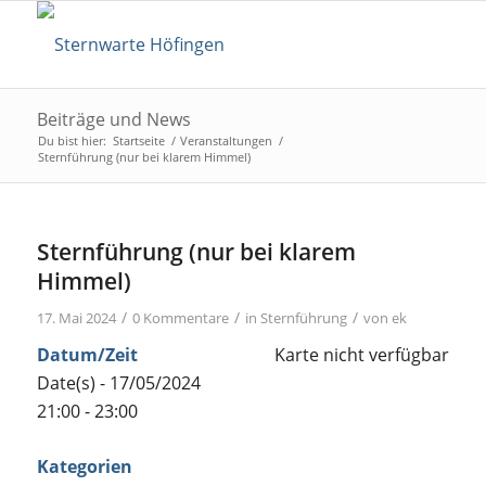
Beiträge und News
Du bist hier:
Startseite
/
Veranstaltungen
/
Sternführung (nur bei klarem Himmel)
Sternführung (nur bei klarem
Himmel)
/
/
/
17. Mai 2024
0 Kommentare
in
Sternführung
von
ek
Datum/Zeit
Karte nicht verfügbar
Date(s) - 17/05/2024
21:00 - 23:00
Kategorien