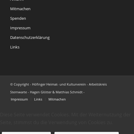
Mitmachen
Spenden
Impressum
Datenschutzerklärung
Links
© Copyright - Höfinger Heimat- und Kulturverein - Arbeitskreis
Sternwarte - Hagen Glötter & Matthias Schmidt -
Impressum
Links
Mitmachen
Diese Seite verwendet Cookies. Mit der Weiternutzung der
Seite, stimmst du die Verwendung von Cookies zu.