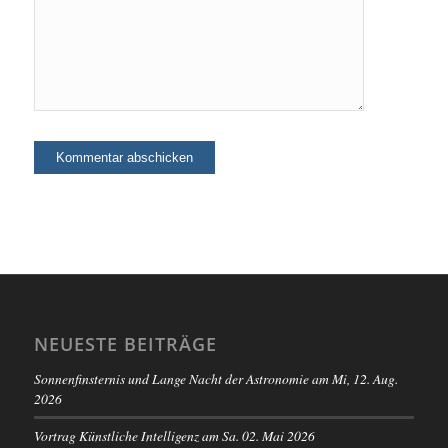
NEUESTE BEITRÄGE
Sonnenfinsternis und Lange Nacht der Astronomie am Mi, 12. Aug.
2026
Vortrag Künstliche Intelligenz am Sa. 02. Mai 2026