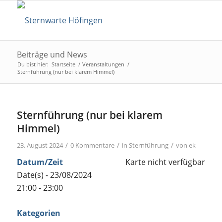
Beiträge und News
Du bist hier:
Startseite
/
Veranstaltungen
/
Sternführung (nur bei klarem Himmel)
Sternführung (nur bei klarem
Himmel)
/
/
/
23. August 2024
0 Kommentare
in
Sternführung
von
ek
Datum/Zeit
Karte nicht verfügbar
Date(s) - 23/08/2024
21:00 - 23:00
Kategorien