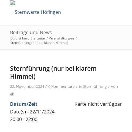
Beiträge und News
Du bist hier:
Startseite
/
Veranstaltungen
/
Sternführung (nur bei klarem Himmel)
Sternführung (nur bei klarem
Himmel)
/
/
/
22. November 2024
0 Kommentare
in
Sternführung
von
ek
Datum/Zeit
Karte nicht verfügbar
Date(s) - 22/11/2024
20:00 - 22:00