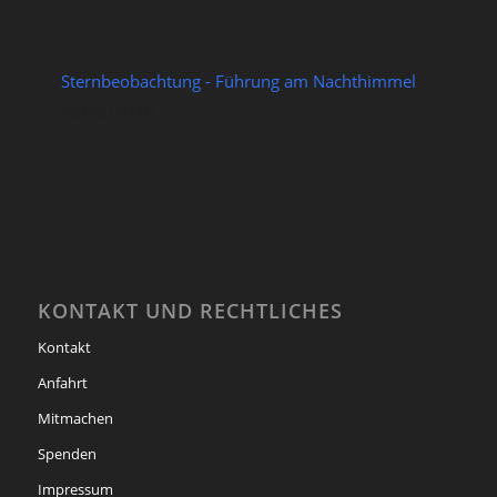
Sternbeobachtung - Führung am Nachthimmel
28/08/2026
KONTAKT UND RECHTLICHES
Kontakt
Anfahrt
Mitmachen
Spenden
Impressum