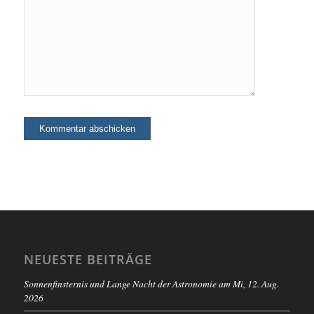
NEUESTE BEITRÄGE
Sonnenfinsternis und Lange Nacht der Astronomie am Mi, 12. Aug.
2026