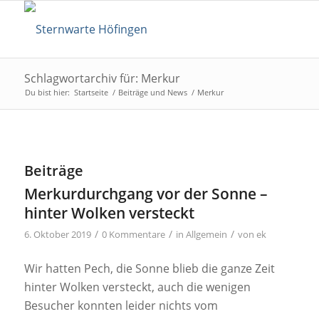
Schlagwortarchiv für: Merkur
Du bist hier:
Startseite
/
Beiträge und News
/
Merkur
Beiträge
Merkurdurchgang vor der Sonne –
hinter Wolken versteckt
/
/
/
6. Oktober 2019
0 Kommentare
in
Allgemein
von
ek
Wir hatten Pech, die Sonne blieb die ganze Zeit
hinter Wolken versteckt, auch die wenigen
Besucher konnten leider nichts vom