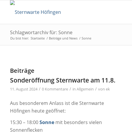
Schlagwortarchiv für: Sonne
Du bist hier:
Startseite
/
Beiträge und News
/
Sonne
Beiträge
Sonderöffnung Sternwarte am 11.8.
/
/
/
11. August 2024
0 Kommentare
in
Allgemein
von
ek
Aus besonderem Anlass ist die Sternwarte
Höfingen heute geöffnet:
15:30 – 18:00
Sonne
mit besonders vielen
Sonnenflecken