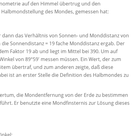
onometrie auf den Himmel übertrug und den
r Halbmondstellung des Mondes, gemessen hat:
er dann das Verhältnis von Sonnen- und Monddistanz von
n die Sonnendistanz = 19 fache Monddistanz ergab. Der
dem Faktor 19 ab und liegt im Mittel bei 390. Um auf
 Winkel von 89°59′ messen müssen. Ein Wert, der zum
eitem übertraf, und zum anderen zeigte, daß diese
ei ist an erster Stelle die Definition des Halbmondes zu
Altertum, die Mondentfernung von der Erde zu bestimmen
eführt. Er benutzte eine Mondfinsternis zur Lösung dieses
inkel: