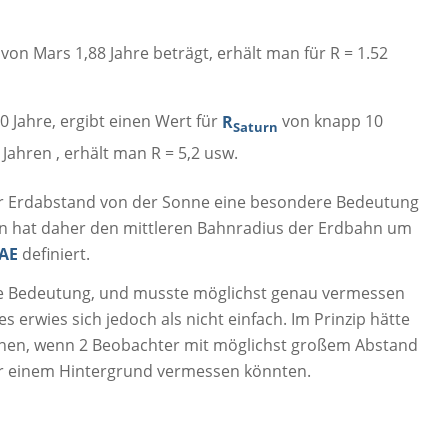
 von Mars 1,88 Jahre beträgt, erhält man für R = 1.52
0 Jahre, ergibt einen Wert für
R
von knapp 10
Saturn
 Jahren , erhält man R = 5,2 usw.
Erdabstand von der Sonne eine besondere Bedeutung
 hat daher den mittleren Bahnradius der Erdbahn um
 AE
definiert.
le Bedeutung, und musste möglichst genau vermessen
erwies sich jedoch als nicht einfach. Im Prinzip hätte
en, wenn 2 Beobachter mit möglichst großem Abstand
vor einem Hintergrund vermessen könnten.