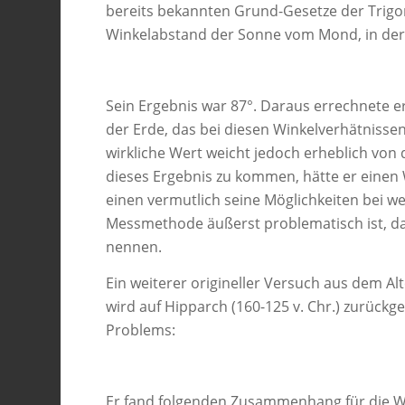
bereits bekannten Grund-Gesetze der Trig
Winkelabstand der Sonne vom Mond, in de
Sein Ergebnis war 87°. Daraus errechnete 
der Erde, das bei diesen Winkelverhätnisse
wirkliche Wert weicht jedoch erheblich von 
dieses Ergebnis zu kommen, hätte er einen
einen vermutlich seine Möglichkeiten bei w
Messmethode äußerst problematisch ist, dab
nennen.
Ein weiterer origineller Versuch aus dem 
wird auf Hipparch (160-125 v. Chr.) zurückg
Problems:
Er fand folgenden Zusammenhang für die W