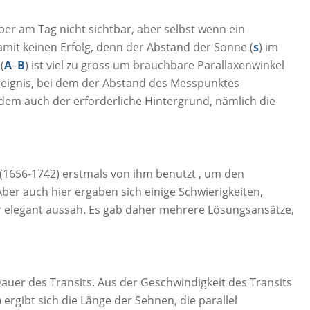
aber am Tag nicht sichtbar, aber selbst wenn ein
mit keinen Erfolg, denn der Abstand der Sonne (
s
) im
(
A
–
B
) ist viel zu gross um brauchbare Parallaxenwinkel
reignis, bei dem der Abstand des Messpunktes
i dem auch der erforderliche Hintergrund, nämlich die
(1656-1742) erstmals von ihm benutzt , um den
ber auch hier ergaben sich einige Schwierigkeiten,
hr elegant aussah. Es gab daher mehrere Lösungsansätze,
Dauer des Transits. Aus der Geschwindigkeit des Transits
rgibt sich die Länge der Sehnen, die parallel