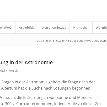
en (FAQ)
Astrobilder
Astronomietage
Mitmachen
Warnhi
Du bist hier:
Startseite
/
Beiträge und News
/
Aus alten 
ung in der Astronomie
/
ond
von
ek
n Fragen in der Astronomie gehört die Frage nach der
 Altertum hat die Suche nach Lösungen begonnen.
 Versuch, die Entfernungen von Sonne und Mond zu
a. 300 v. Chr.) unternommen, indem er die zu dieser Zeit