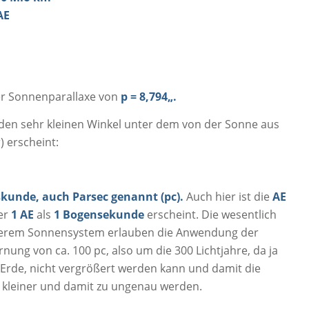
AE
ner Sonnenparallaxe von
p = 8,794
„
.
den sehr kleinen Winkel unter dem von der Sonne aus
 erscheint:
skunde, auch Parsec genannt (pc).
Auch hier ist die
AE
der
1 AE
als
1 Bogensekunde
erscheint. Die wesentlich
serem Sonnensystem erlauben die Anwendung der
rnung von ca. 100 pc, also um die 300 Lichtjahre, da ja
 Erde, nicht vergrößert werden kann und damit die
kleiner und damit zu ungenau werden.