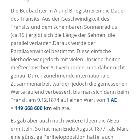
Die Beobachter in A und B registrieren die Dauer
des Transits. Aus der Geschwindigkeit des
Transits und dem scheinbaren Sonnenradius
(ca.15′) ergibt sich die Länge der Sehnen, die
parallel verlaufen.Daraus wurde der
Parallaxenwinkel bestimmt. Diese einfache
Methode war jedoch mit vielen Unsicherheiten
meßtechnischer Art verbunden, und daher nicht
genau. Durch zunehmende internationale
Zusammenarbeit wurden jedoch die gemessenen
Werte laufend verbessert, bis man sich dann beim
Transit am 9.12.1874 auf einen Wert von
1 AE
= 149 668 600 km
einigte.
Es gab aber auch noch weitere Ideen die AE zu
ermitteln. So hat man Ende August 1877 , als Mars
eine günstige Perihelopposition hatte, auch