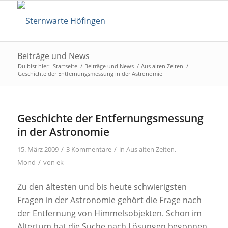
Beiträge und News
Du bist hier:
Startseite
/
Beiträge und News
/
Aus alten Zeiten
/
Geschichte der Entfernungsmessung in der Astronomie
Geschichte der Entfernungsmessung
in der Astronomie
/
/
15. März 2009
3 Kommentare
in
Aus alten Zeiten
,
/
Mond
von
ek
Zu den ältesten und bis heute schwierigsten
Fragen in der Astronomie gehört die Frage nach
der Entfernung von Himmelsobjekten. Schon im
Altertum hat die Suche nach Lösungen begonnen.