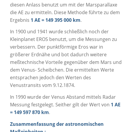
diesen Anlass benutzt um mit der Marsparallaxe
die AE zu ermitteln. Diese Methode führte zu dem
Ergebnis
1 AE = 149 395 000 km
.
In 1900 und 1941 wurde schließlich noch der
Kleinplanet EROS benutzt, um die Messungen zu
verbessern. Der punktförmige Eros war in
größerer Erdnähe und bot dadurch weitere
meßtechnische Vorteile gegenüber dem Mars und
dem Venus- Scheibchen. Die ermittelten Werte
entsprachen jedoch den Werten des
Venustransits vom 9.12.1874.
In 1990 wurde der Venus Abstand mittels Radar
Messung festgelegt. Seither gilt der Wert von
1 AE
= 149 597 870 km
.
Zusammenfassung der astronomischen
Maßeinheiten :