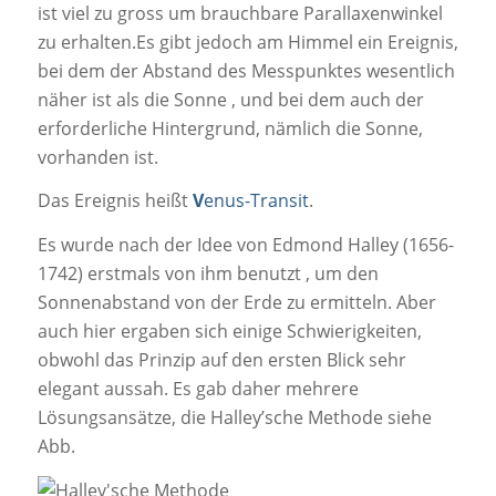
ist viel zu gross um brauchbare Parallaxenwinkel
zu erhalten.Es gibt jedoch am Himmel ein Ereignis,
bei dem der Abstand des Messpunktes wesentlich
näher ist als die Sonne , und bei dem auch der
erforderliche Hintergrund, nämlich die Sonne,
vorhanden ist.
Das Ereignis heißt
V
enus-Transit
.
Es wurde nach der Idee von
Edmond Halley
(1656-
1742) erstmals von ihm benutzt , um den
Sonnenabstand von der Erde zu ermitteln. Aber
auch hier ergaben sich einige Schwierigkeiten,
obwohl das Prinzip auf den ersten Blick sehr
elegant aussah. Es gab daher mehrere
Lösungsansätze, die Halley’sche Methode siehe
Abb.