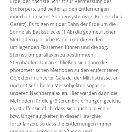
Erde, der nächste Schritt zur Vermessung des
Erdkörpers, und weiter zu den Entfernungen
innerhalb unseres Sonnensystems (3. Keplersches
Gesetz). Es folgen mit der Bahn der Erde um die
Sonne als Basisstrecke (1 AE) die geometrischen
Methoden (jährliche Parallaxe), die zu den
umliegenden Fixsternen führen und die sog.
Sternstromparallaxen zu bestimmten
Sternhaufen. Daran schließen sich dann die
photometrischen Methoden zu den entfernteren
Objekten in unserer Galaxie, der Milchstrasse, an
und mit sehr hellen Messobjekten sogar zu
unseren Nachbargalaxien. Hier werden dann die
Methoden für die größeren Entfernungen geeicht.
Es ist offensichtlich, dass sich auch alle Fehler
bzw. Ungenauigkeiten in dieser Hirarchie
fortpflanzen, so dass die Entfernungen immer
ungenauer werden je größer sie sind.