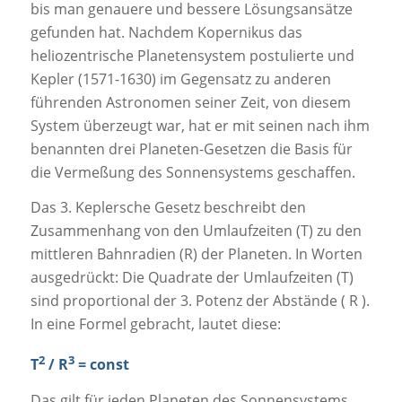
bis man genauere und bessere Lösungsansätze
gefunden hat. Nachdem Kopernikus das
heliozentrische Planetensystem postulierte und
Kepler (1571-1630) im Gegensatz zu anderen
führenden Astronomen seiner Zeit, von diesem
System überzeugt war, hat er mit seinen nach ihm
benannten drei Planeten-Gesetzen die Basis für
die Vermeßung des Sonnensystems geschaffen.
Das 3. Keplersche Gesetz beschreibt den
Zusammenhang von den Umlaufzeiten (T) zu den
mittleren Bahnradien (R) der Planeten. In Worten
ausgedrückt: Die Quadrate der Umlaufzeiten (T)
sind proportional der 3. Potenz der Abstände ( R ).
In eine Formel gebracht, lautet diese:
2
3
T
/ R
= const
Das gilt für jeden Planeten des Sonnensystems,