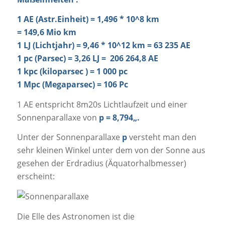
1 AE (Astr.Einheit) = 1,496 * 10^8 km
= 149,6 Mio km
1 LJ (Lichtjahr) = 9,46 * 10^12 km = 63 235 AE
1 pc (Parsec) = 3,26 LJ = 206 264,8 AE
1 kpc (kiloparsec ) = 1 000 pc
1 Mpc (Megaparsec) = 106 Pc
1 AE entspricht 8m20s Lichtlaufzeit und einer
Sonnenparallaxe von
p = 8,794
„
.
Unter der Sonnenparallaxe
p
versteht man den
sehr kleinen Winkel unter dem von der Sonne aus
gesehen der Erdradius (Äquatorhalbmesser)
erscheint:
Die Elle des Astronomen ist die