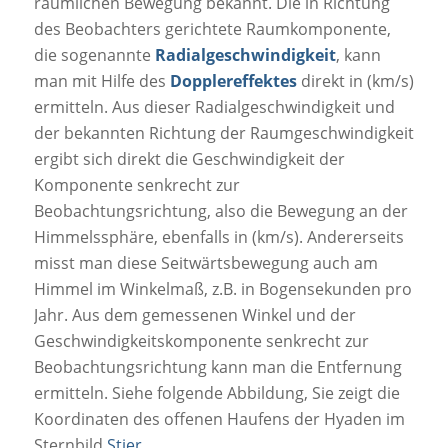
räumlichen Bewegung bekannt. Die in Richtung
des Beobachters gerichtete Raumkomponente,
die sogenannte
Radialgeschwindigkeit
, kann
man mit Hilfe des
Dopplereffektes
direkt in (km/s)
ermitteln. Aus dieser Radialgeschwindigkeit und
der bekannten Richtung der Raumgeschwindigkeit
ergibt sich direkt die Geschwindigkeit der
Komponente senkrecht zur
Beobachtungsrichtung, also die Bewegung an der
Himmelssphäre, ebenfalls in (km/s). Andererseits
misst man diese Seitwärtsbewegung auch am
Himmel im Winkelmaß, z.B. in Bogensekunden pro
Jahr. Aus dem gemessenen Winkel und der
Geschwindigkeitskomponente senkrecht zur
Beobachtungsrichtung kann man die Entfernung
ermitteln. Siehe folgende Abbildung, Sie zeigt die
Koordinaten des offenen Haufens der Hyaden im
Sternbild
Stier
.