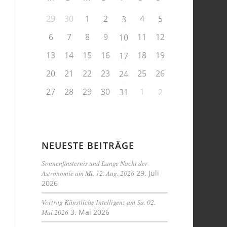
29
30
1
2
4
5
3
6
7
8
9
11
12
10
13
14
15
16
18
19
17
20
21
22
23
25
26
24
27
28
29
30
1
31
2
NEUESTE BEITRÄGE
Sonnenfinsternis und Lange Nacht der
Astronomie am Mi, 12. Aug. 2026
29. Juli
2026
Vortrag Künstliche Intelligenz am Sa. 02.
Mai 2026
3. Mai 2026