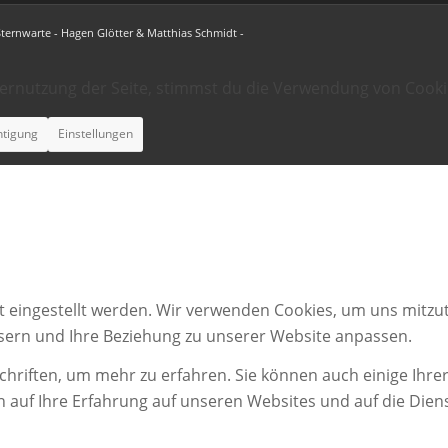
Sternwarte - Hagen Glötter & Matthias Schmidt -
ternutzung der Seite, stimmst du die Verwendung von Cooki
htigung
Einstellungen
t eingestellt werden. Wir verwenden Cookies, um uns mitzut
ssern und Ihre Beziehung zu unserer Website anpassen.
chriften, um mehr zu erfahren. Sie können auch einige Ihrer
n auf Ihre Erfahrung auf unseren Websites und auf die Dien