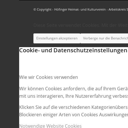
© Copyright - Höfinger Heimat- und Kulturverein - Arbeitskreis 
Diese Seite verwendet Cookies. Mit der Wei
Einstellungen akzeptieren
Verberge nur die Benachric
Cookie- und Datenschutzeinstellungen
Wie wir Cookies verwenden
Wir können Cookies anfordern, die auf Ihrem Gerä
mit uns interagieren, Ihre Nutzererfahrung verbe
Klicken Sie auf die verschiedenen Kategorienübers
Blockieren einiger Arten von Cookies Auswirkunge
Notwendige Website Cookies