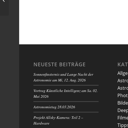
NEUESTE BEITRÄGE
KA
Allg
Sonnenfinsternis und Lange Nacht der
Astronomie am Mi, 12. Aug. 2026
Astr
Astr
Vortrag Künstliche Intelligenz am Sa. 02.
Phot
Mai 2026
Bilde
Astronomietag 28.03.2026
Deep
Projekt Allsky-Kamera: Teil 2 –
Film
Hardware
Tipp