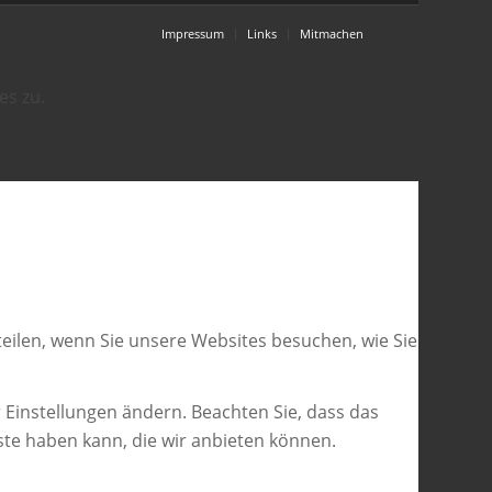
Impressum
Links
Mitmachen
es zu.
eilen, wenn Sie unsere Websites besuchen, wie Sie
 Einstellungen ändern. Beachten Sie, dass das
ste haben kann, die wir anbieten können.