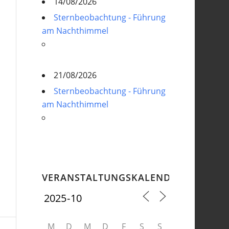
14/08/2026
Sternbeobachtung - Führung
am Nachthimmel
21/08/2026
Sternbeobachtung - Führung
am Nachthimmel
VERANSTALTUNGSKALENDER
M
D
M
D
F
S
S