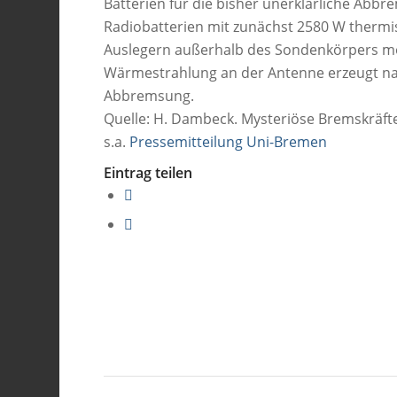
Batterien für die bisher unerklärliche Abbr
Radiobatterien mit zunächst 2580 W thermis
Auslegern außerhalb des Sondenkörpers mon
Wärmestrahlung an der Antenne erzeugt na
Abbremsung.
Quelle: H. Dambeck. Mysteriöse Bremskräft
s.a.
Pressemitteilung Uni-Bremen
Eintrag teilen