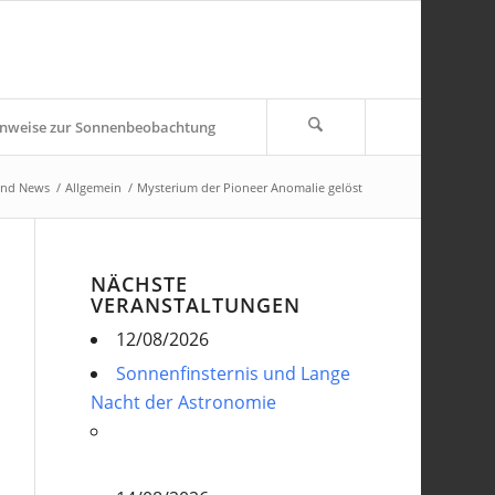
nweise zur Sonnenbeobachtung
und News
/
Allgemein
/
Mysterium der Pioneer Anomalie gelöst
NÄCHSTE
VERANSTALTUNGEN
12/08/2026
Sonnenfinsternis und Lange
Nacht der Astronomie