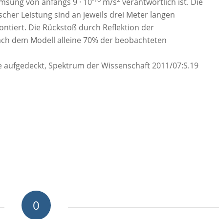
emsung von anfangs 9 · 10
m/s
verantwortlich ist. Die
cher Leistung sind an jeweils drei Meter langen
tiert. Die Rückstoß durch Reflektion der
ch dem Modell alleine 70% der beobachteten
e aufgedeckt, Spektrum der Wissenschaft 2011/07:S.19
0