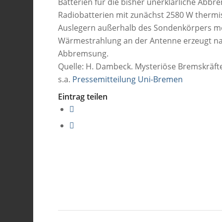
Batterien für die bisher unerklärliche Abbr
Radiobatterien mit zunächst 2580 W thermis
Auslegern außerhalb des Sondenkörpers mon
Wärmestrahlung an der Antenne erzeugt na
Abbremsung.
Quelle: H. Dambeck. Mysteriöse Bremskräft
s.a.
Pressemitteilung Uni-Bremen
Eintrag teilen