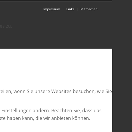
Impressum
Links
Mitmachen
es zu.
eilen, wenn Sie unsere Websites besuchen, wie Sie
 Einstellungen ändern. Beachten Sie, dass das
ste haben kann, die wir anbieten können.