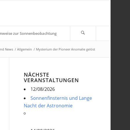
nweise zur Sonnenbeobachtung
und News
/
Allgemein
/
Mysterium der Pioneer Anomalie gelöst
NÄCHSTE
VERANSTALTUNGEN
12/08/2026
Sonnenfinsternis und Lange
Nacht der Astronomie