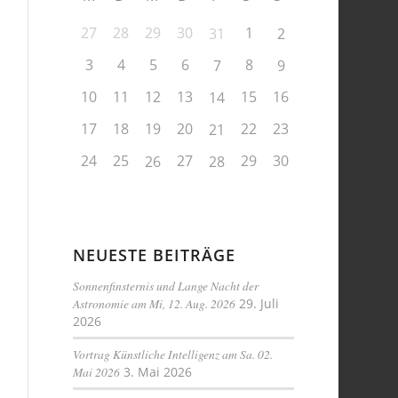
27
28
29
30
1
31
2
3
4
5
6
8
7
9
10
11
12
13
15
16
14
17
18
19
20
22
23
21
24
25
27
29
30
26
28
NEUESTE BEITRÄGE
Sonnenfinsternis und Lange Nacht der
Astronomie am Mi, 12. Aug. 2026
29. Juli
2026
Vortrag Künstliche Intelligenz am Sa. 02.
Mai 2026
3. Mai 2026