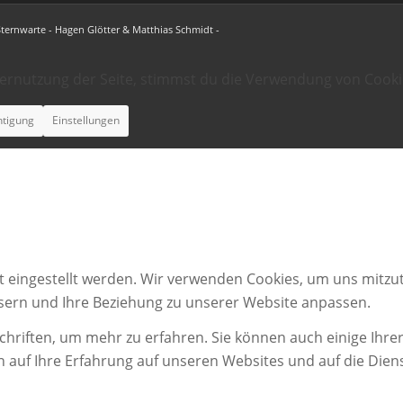
Sternwarte - Hagen Glötter & Matthias Schmidt -
ternutzung der Seite, stimmst du die Verwendung von Cooki
htigung
Einstellungen
t eingestellt werden. Wir verwenden Cookies, um uns mitzut
ssern und Ihre Beziehung zu unserer Website anpassen.
chriften, um mehr zu erfahren. Sie können auch einige Ihrer
n auf Ihre Erfahrung auf unseren Websites und auf die Dien