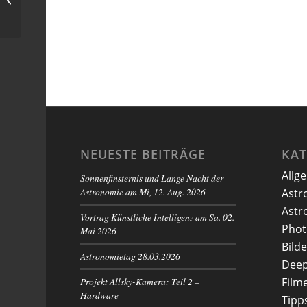
NEUESTE BEITRÄGE
KA
Allg
Sonnenfinsternis und Lange Nacht der
Astronomie am Mi, 12. Aug. 2026
Astr
Astr
Vortrag Künstliche Intelligenz am Sa. 02.
Phot
Mai 2026
Bilde
Astronomietag 28.03.2026
Deep
Projekt Allsky-Kamera: Teil 2 –
Film
Hardware
Tipp