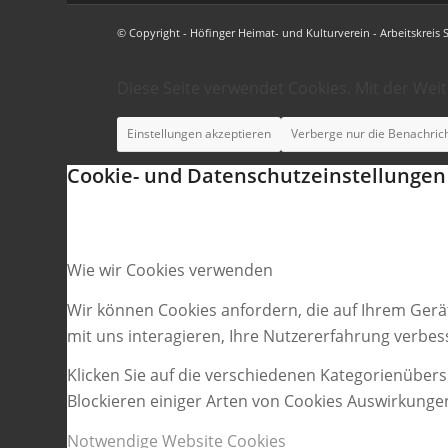
© Copyright - Höfinger Heimat- und Kulturverein - Arbeitskreis 
Diese Seite verwendet Cookies. Mit der Wei
Einstellungen akzeptieren
Verberge nur die Benachric
Cookie- und Datenschutzeinstellungen
Wie wir Cookies verwenden
Wir können Cookies anfordern, die auf Ihrem Gerä
mit uns interagieren, Ihre Nutzererfahrung verbe
Klicken Sie auf die verschiedenen Kategorienübers
Blockieren einiger Arten von Cookies Auswirkunge
Notwendige Website Cookies