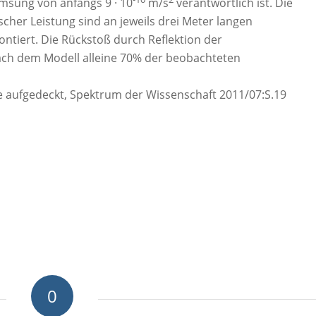
emsung von anfangs 9 · 10
m/s
verantwortlich ist. Die
cher Leistung sind an jeweils drei Meter langen
tiert. Die Rückstoß durch Reflektion der
ch dem Modell alleine 70% der beobachteten
e aufgedeckt, Spektrum der Wissenschaft 2011/07:S.19
0