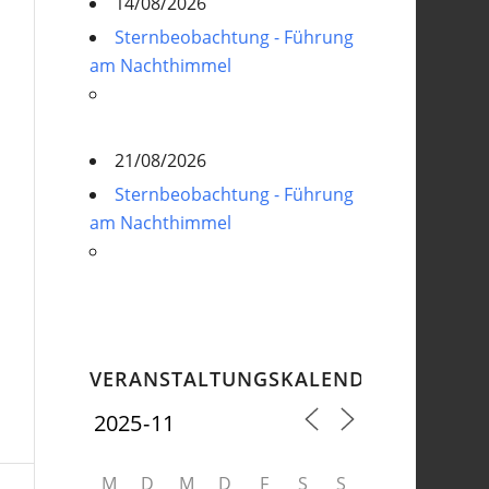
14/08/2026
Sternbeobachtung - Führung
am Nachthimmel
21/08/2026
Sternbeobachtung - Führung
am Nachthimmel
VERANSTALTUNGSKALENDER
M
D
M
D
F
S
S