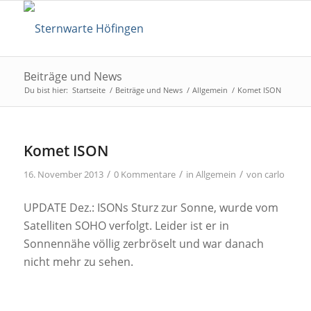
Beiträge und News
Du bist hier:
Startseite
/
Beiträge und News
/
Allgemein
/
Komet ISON
Komet ISON
/
/
/
16. November 2013
0 Kommentare
in
Allgemein
von
carlo
UPDATE Dez.: ISONs Sturz zur Sonne, wurde vom
Satelliten SOHO verfolgt. Leider ist er in
Sonnennähe völlig zerbröselt und war danach
nicht mehr zu sehen.