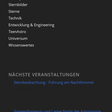
Sternbilder
Sterne
Technik
Entwicklung & Engineering
TeenAstro
Universum
Wissenswertes
NÄCHSTE VERANSTALTUNGEN
Sternbeobachtung - Führung am Nachthimmel
07/08/2026
Sonnenfinsternis und Lange Nacht der Astronomie