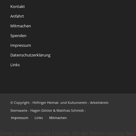
Kontakt
Anfahrt
Mitmachen
Spenden
Impressum
Datenschutzerklärung
Links
© Copyright - Höfinger Heimat- und Kulturverein - Arbeitskreis
Sternwarte - Hagen Glötter & Matthias Schmidt -
Impressum
Links
Mitmachen
Diese Seite verwendet Cookies. Mit der Weiternutzung der