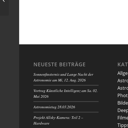
über Leonberg
NEUESTE BEITRÄGE
KA
Allg
Sonnenfinsternis und Lange Nacht der
Astronomie am Mi, 12. Aug. 2026
Astr
Astr
Vortrag Künstliche Intelligenz am Sa. 02.
Phot
Mai 2026
Bilde
Astronomietag 28.03.2026
Deep
Projekt Allsky-Kamera: Teil 2 –
Film
Hardware
Tipp