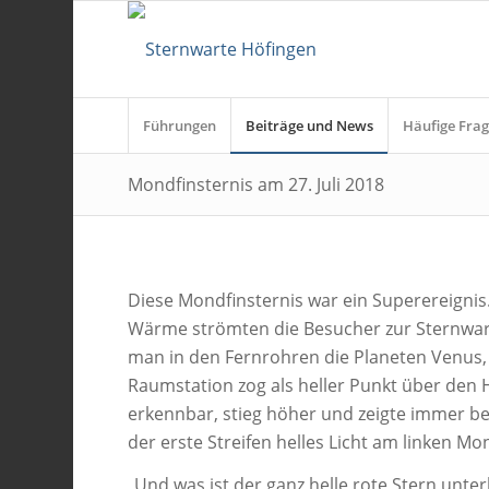
Führungen
Beiträge und News
Häufige Frag
Mondfinsternis am 27. Juli 2018
Diese Mondfinsternis war ein Superereigni
Wärme strömten die Besucher zur Sternwar
man in den Fernrohren die Planeten Venus, 
Raumstation zog als heller Punkt über den
erkennbar, stieg höher und zeigte immer be
der erste Streifen helles Licht am linken M
„Und was ist der ganz helle rote Stern unte