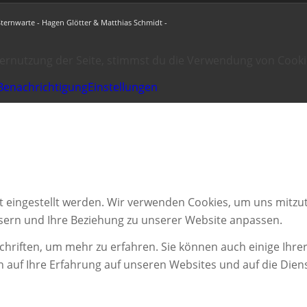
Sternwarte - Hagen Glötter & Matthias Schmidt -
ternutzung der Seite, stimmst du die Verwendung von Cooki
Benachrichtigung
Einstellungen
t eingestellt werden. Wir verwenden Cookies, um uns mitzut
ssern und Ihre Beziehung zu unserer Website anpassen.
chriften, um mehr zu erfahren. Sie können auch einige Ihrer
n auf Ihre Erfahrung auf unseren Websites und auf die Dien