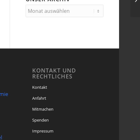
KONTAKT UND
RECHTLICHES
Kontakt
omie
Anfahrt
Mitmachen
Spenden
Impressum
l