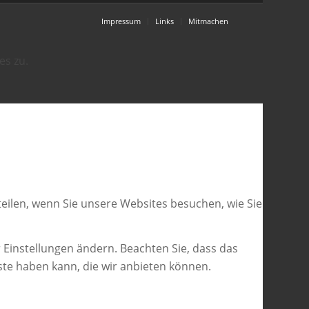
Impressum
Links
Mitmachen
es zu.
eilen, wenn Sie unsere Websites besuchen, wie Sie
 Einstellungen ändern. Beachten Sie, dass das
ste haben kann, die wir anbieten können.