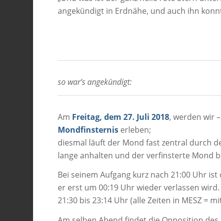
angekündigt in Erdnähe, und auch ihn konn
so war’s angekündigt:
Am
Freitag, dem 27. Juli 2018
, werden wir 
Mondfinsternis
erleben;
diesmal läuft der Mond fast zentral durch 
lange anhalten und der verfinsterte Mond 
Bei seinem Aufgang kurz nach 21:00 Uhr ist
er erst um 00:19 Uhr wieder verlassen wird. D
21:30 bis 23:14 Uhr (alle Zeiten in MESZ = 
Am selben Abend findet die Opposition des 