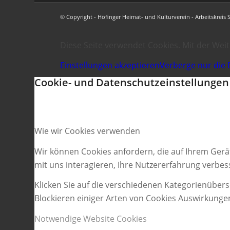
© Copyright - Höfinger Heimat- und Kulturverein - Arbeitskreis 
Diese Seite verwendet Cookies. Mit der Wei
Einstellungen akzeptieren
Verberge nur die 
Cookie- und Datenschutzeinstellungen
Wie wir Cookies verwenden
Wir können Cookies anfordern, die auf Ihrem Gerä
mit uns interagieren, Ihre Nutzererfahrung verbe
Klicken Sie auf die verschiedenen Kategorienübers
Blockieren einiger Arten von Cookies Auswirkunge
Notwendige Website Cookies