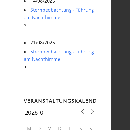
14/08/2026
Sternbeobachtung - Führung
am Nachthimmel
21/08/2026
Sternbeobachtung - Führung
am Nachthimmel
VERANSTALTUNGSKALENDER
M
D
M
D
F
S
S