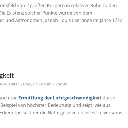
ionsfeld von 2 großen Körpern in relativer Ruhe zu den
Die Existenz solcher Punkte wurde von dem
er und Astronomen Joseph-Louis Lagrange im Jahre 1772
gkeit
/
in
Aus alten Zeiten
,
Universum
von
ek
rsuch zur
Ermittlung der Lichtgeschwindigkeit
durch
 Beispiel von höchster Bedeutung und zeigt, wie aus
Erkenntnisse über die Naturgesetze unseres Universums
.