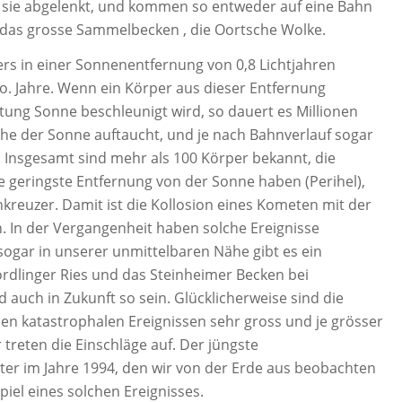
 sie abgelenkt, und kommen so entweder auf eine Bahn
 das grosse Sammelbecken , die Oortsche Wolke.
ers in einer Sonnenentfernung von 0,8 Lichtjahren
io. Jahre. Wenn ein Körper aus dieser Entfernung
tung Sonne beschleunigt wird, so dauert es Millionen
Nähe der Sonne auftaucht, und je nach Bahnverlauf sogar
 Insgesamt sind mehr als 100 Körper bekannt, die
e geringste Entfernung von der Sonne haben (Perihel),
kreuzer. Damit ist die Kollosion eines Kometen mit der
n. In der Vergangenheit haben solche Ereignisse
ogar in unserer unmittelbaren Nähe gibt es ein
ördlinger Ries und das Steinheimer Becken bei
 auch in Zukunft so sein. Glücklicherweise sind die
en katastrophalen Ereignissen sehr gross und je grösser
 treten die Einschläge auf. Der jüngste
ter im Jahre 1994, den wir von der Erde aus beobachten
spiel eines solchen Ereignisses.