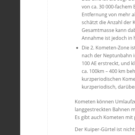
von ca. 30 000-fachem 
Entfernung von mehr al
schätzt die Anzahl der 
Gesamtmasse kann dabe
Annahme ist jedoch in
Die 2. Kometen-Zone is
nach der Neptunbahn in
100 AE erstreckt, und 
ca. 100km – 400 km behe
kurzperiodischen Komet
kurzperiodisch, darüber
Kometen können Umlaufzeit
langgestreckten Bahnen mi
Es gibt auch Kometen mit 
Der Kuiper-Gürtel ist nic