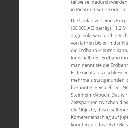
teilweise, dadurch werden
in Richtung Sonne oder in
Die Umlaufzeit eines Körp
(50 000 AE) beträgt 11,2 M
abgelenkt wird und in Rich
von Jahren bis er in der 
die Erdbahn kreuzen kann.
innerhalb der Erdbahn ihr
man nennt sie die Erdbahn
Erde nicht auszuschliesse
mehrmals stattgefunden, s
bekanntes Beispiel: Der N
Steinheim/Albuch. Das wird
Zeitspannen zwischen dies
die Objekte, desto seltener
Kometeneinschlag auf Jupi
konnten, ist das letzte Bei