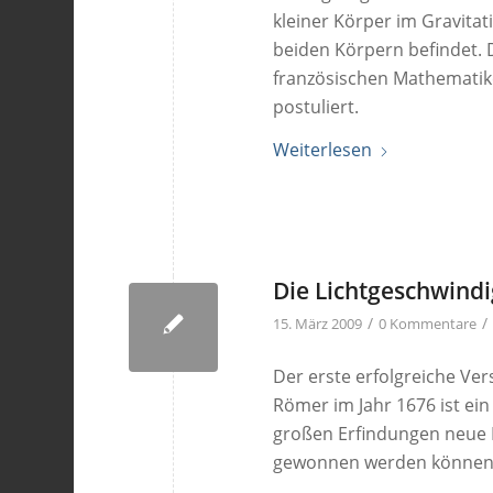
kleiner Körper im Gravitat
beiden Körpern befindet. 
französischen Mathematik
postuliert.
Weiterlesen
Die Lichtgeschwindi
/
/
15. März 2009
0 Kommentare
Der erste erfolgreiche Ve
Römer im Jahr 1676 ist ein
großen Erfindungen neue 
gewonnen werden können