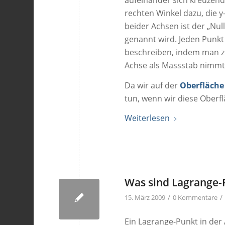
rechten Winkel dazu, die 
beider Achsen ist der „Nul
genannt wird. Jeden Punkt
beschreiben, indem man z.B
Achse als Massstab nimmt
Da wir auf der
Oberfläche
tun, wenn wir diese Oberf
Weiterlesen
Was sind Lagrange-
/
/
15. März 2009
0 Kommentare
Ein Lagrange-Punkt in der 