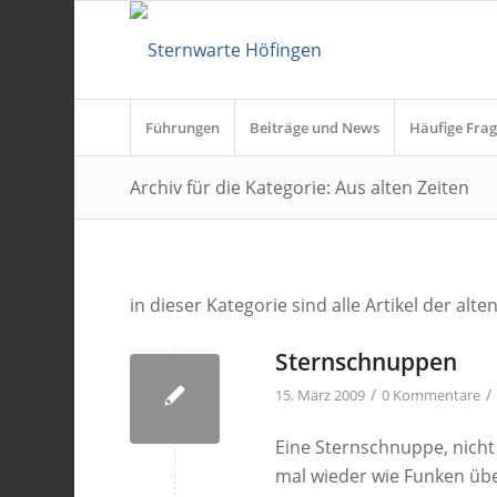
Führungen
Beiträge und News
Häufige Frag
Archiv für die Kategorie: Aus alten Zeiten
in dieser Kategorie sind alle Artikel der al
Sternschnuppen
/
/
15. März 2009
0 Kommentare
Eine Sternschnuppe, nicht
mal wieder wie Funken übe