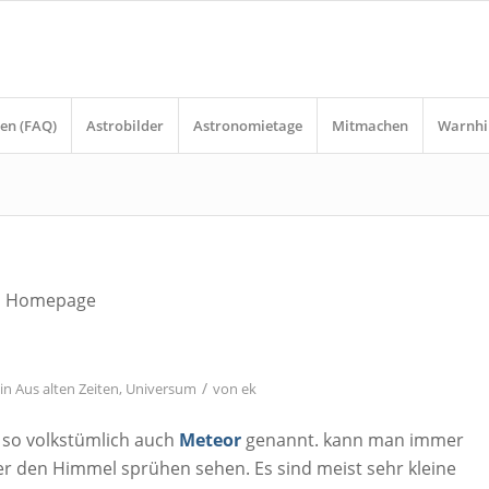
en (FAQ)
Astrobilder
Astronomietage
Mitmachen
Warnhi
ten Homepage
/
in
Aus alten Zeiten
,
Universum
von
ek
 so volkstümlich auch
Meteor
genannt. kann man immer
r den Himmel sprühen sehen. Es sind meist sehr kleine