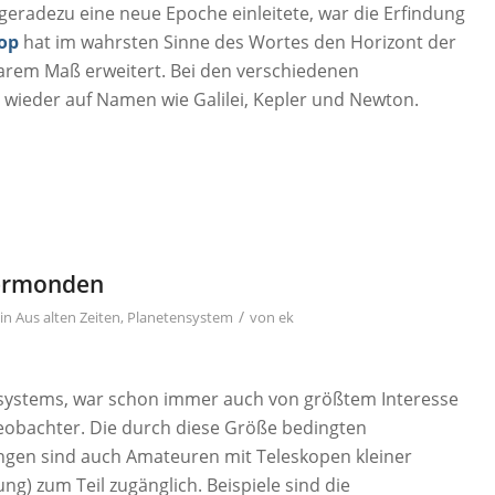
 geradezu eine neue Epoche einleitete, war die Erfindung
op
hat im wahrsten Sinne des Wortes den Horizont der
arem Maß erweitert. Bei den verschiedenen
wieder auf Namen wie Galilei, Kepler und Newton.
termonden
/
in
Aus alten Zeiten
,
Planetensystem
von
ek
systems, war schon immer auch von größtem Interesse
obachter. Die durch diese Größe bedingten
gen sind auch Amateuren mit Teleskopen kleiner
g) zum Teil zugänglich. Beispiele sind die