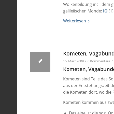
Wolkenbildung incl. dem g
galileiischen Monde:
IO
(1)
Weiterlesen
Kometen, Vagabund
/
/
15. März 2009
0 Kommentare
Kometen, Vagabund
Kometen sind Teile des S
aus der Entstehungszeit 
die Kometen dort, wo die 
Kometen kommen aus zwei
Das eine ist die sog. O