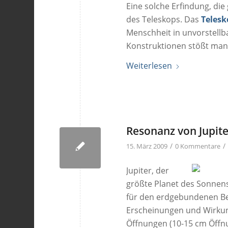
Eine solche Erfindung, die
des Teleskops. Das
Telesk
Menschheit in unvorstellb
Konstruktionen stößt man 
Weiterlesen
Resonanz von Jupi
/
/
15. März 2009
0 Kommentare
Jupiter, der
größte Planet des Sonnen
für den erdgebundenen Be
Erscheinungen und Wirkun
Öffnungen (10-15 cm Öffnun