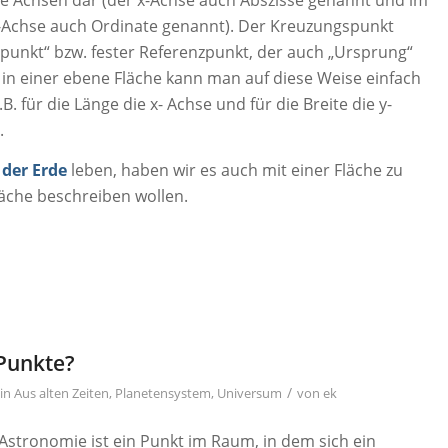
y-Achse auch Ordinate genannt). Der Kreuzungspunkt
lpunkt“ bzw. fester Referenzpunkt, der auch „Ursprung“
 in einer ebene Fläche kann man auf diese Weise einfach
. für die Länge die x- Achse und für die Breite die y-
.
 der Erde
leben, haben wir es auch mit einer Fläche zu
läche beschreiben wollen.
Punkte?
/
in
Aus alten Zeiten
,
Planetensystem
,
Universum
von
ek
Astronomie ist ein Punkt im Raum, in dem sich ein