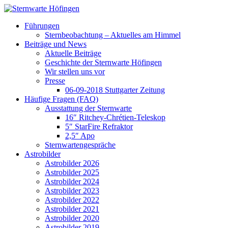
Führungen
Sternbeobachtung – Aktuelles am Himmel
Beiträge und News
Aktuelle Beiträge
Geschichte der Sternwarte Höfingen
Wir stellen uns vor
Presse
06-09-2018 Stuttgarter Zeitung
Häufige Fragen (FAQ)
Ausstattung der Sternwarte
16″ Ritchey-Chrétien-Teleskop
5″ StarFire Refraktor
2,5″ Apo
Sternwartengespräche
Astrobilder
Astrobilder 2026
Astrobilder 2025
Astrobilder 2024
Astrobilder 2023
Astrobilder 2022
Astrobilder 2021
Astrobilder 2020
Astrobilder 2019