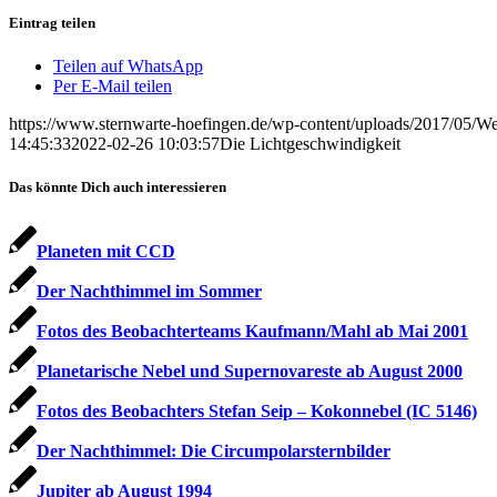
Eintrag teilen
Teilen auf WhatsApp
Per E-Mail teilen
https://www.sternwarte-hoefingen.de/wp-content/uploads/2017/05/W
14:45:33
2022-02-26 10:03:57
Die Lichtgeschwindigkeit
Das könnte Dich auch interessieren
Planeten mit CCD
Der Nachthimmel im Sommer
Fotos des Beobachterteams Kaufmann/Mahl ab Mai 2001
Planetarische Nebel und Supernovareste ab August 2000
Fotos des Beobachters Stefan Seip – Kokonnebel (IC 5146)
Der Nachthimmel: Die Circumpolarsternbilder
Jupiter ab August 1994