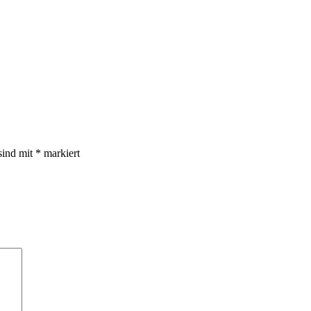
sind mit
*
markiert