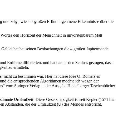
g und zeigt, wie aus großen Erfindungen neue Erkenntnisse über die
 Wortes den Horizont der Menschheit in unvorstellbarem Maß
e. Galilei hat bei seinen Beobachtungen die 4 großen Jupitermonde
d Erdferne differierten, und hat daraus den Schluss gezogen, dass
keit zu ermitteln.
s, nicht zu bestimmen war. Hier hat diese Idee O. Römers es
 und die entsprechenden Algorithmen möchte ich wegen der
ins“ vom Springer Verlag in der Ausgabe Heidelberger Taschenbücher
estimmte
Umlaufzeit
. Diese Gesetzmäßigkeit ist seit Kepler (1571 bis
chen Abständen, die der Umlaufzeit (U) des Mondes entspricht.