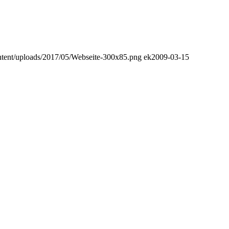
ntent/uploads/2017/05/Webseite-300x85.png
ek
2009-03-15