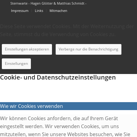
Sternwarte - Hagen Glötter & Matthias Schmidt -
Impressum
Links
Mitmachen
Diese Seite verwendet Cookies. Mit der Weiternutzung der
Seite, stimmst du die Verwendung von Cookies zu.
Einstellungen akzeptieren
Verberge nur die Benachrichtigung
Einstellungen
Cookie- und Datenschutzeinstellungen
Wie wir Cookies verwenden
Wir können Cookies anfordern, die auf Ihrem Gerät
eingestellt werden. Wir verwenden Cookies, um uns
mitzuteilen, wenn Sie unsere Websites besuchen, wie Sie