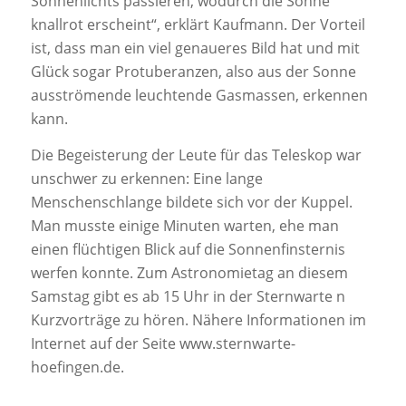
Sonnenlichts passieren, wodurch die Sonne
knallrot erscheint“, erklärt Kaufmann. Der Vorteil
ist, dass man ein viel genaueres Bild hat und mit
Glück sogar Protuberanzen, also aus der Sonne
ausströmende leuchtende Gasmassen, erkennen
kann.
Die Begeisterung der Leute für das Teleskop war
unschwer zu erkennen: Eine lange
Menschenschlange bildete sich vor der Kuppel.
Man musste einige Minuten warten, ehe man
einen flüchtigen Blick auf die Sonnenfinsternis
werfen konnte. Zum Astronomietag an diesem
Samstag gibt es ab 15 Uhr in der Sternwarte n
Kurzvorträge zu hören. Nähere Informationen im
Internet auf der Seite www.sternwarte-
hoefingen.de.