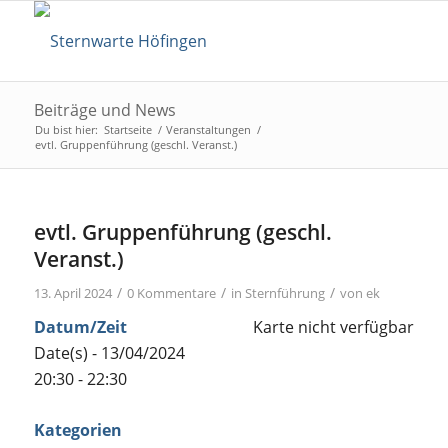
Beiträge und News
Du bist hier:
Startseite
/
Veranstaltungen
/
evtl. Gruppenführung (geschl. Veranst.)
evtl. Gruppenführung (geschl.
Veranst.)
/
/
/
13. April 2024
0 Kommentare
in
Sternführung
von
ek
Datum/Zeit
Karte nicht verfügbar
Date(s) - 13/04/2024
20:30 - 22:30
Kategorien