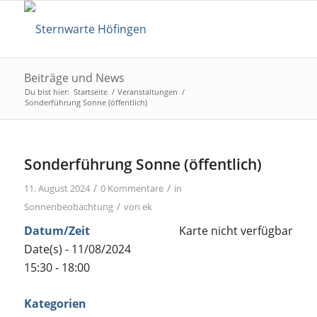
Beiträge und News
Du bist hier:
Startseite
/
Veranstaltungen
/
Sonderführung Sonne (öffentlich)
Sonderführung Sonne (öffentlich)
/
/
11. August 2024
0 Kommentare
in
/
Sonnenbeobachtung
von
ek
Datum/Zeit
Karte nicht verfügbar
Date(s) - 11/08/2024
15:30 - 18:00
Kategorien