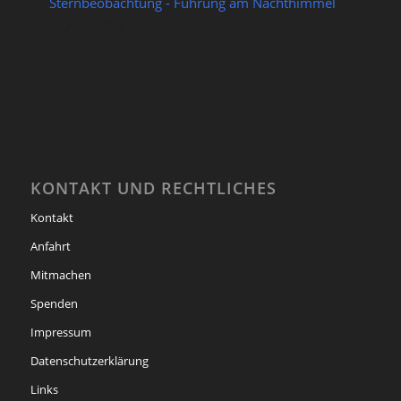
Sternbeobachtung - Führung am Nachthimmel
21/08/2026
KONTAKT UND RECHTLICHES
Kontakt
Anfahrt
Mitmachen
Spenden
Impressum
Datenschutzerklärung
Links