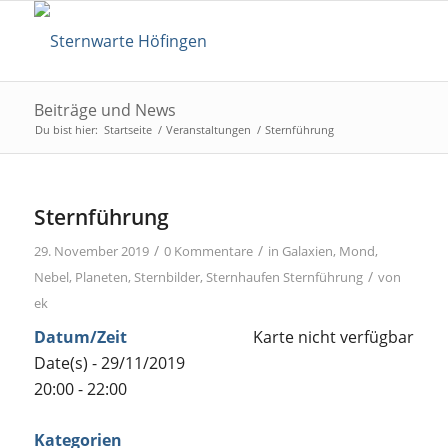
Beiträge und News
Du bist hier:
Startseite
/
Veranstaltungen
/
Sternführung
Sternführung
/
/
29. November 2019
0 Kommentare
in
Galaxien
,
Mond
,
/
Nebel
,
Planeten
,
Sternbilder
,
Sternhaufen
Sternführung
von
ek
Datum/Zeit
Karte nicht verfügbar
Date(s) - 29/11/2019
20:00 - 22:00
Kategorien