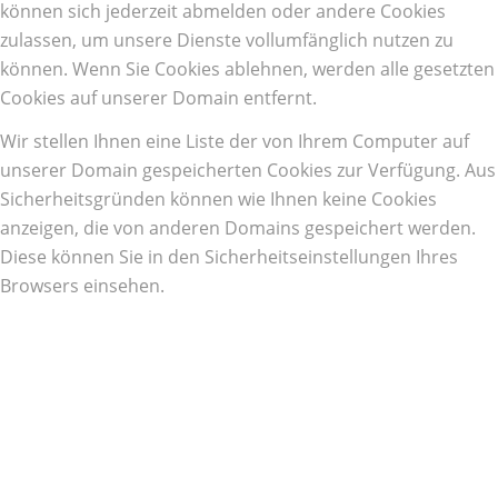
können sich jederzeit abmelden oder andere Cookies
zulassen, um unsere Dienste vollumfänglich nutzen zu
können. Wenn Sie Cookies ablehnen, werden alle gesetzten
Cookies auf unserer Domain entfernt.
Wir stellen Ihnen eine Liste der von Ihrem Computer auf
unserer Domain gespeicherten Cookies zur Verfügung. Aus
Sicherheitsgründen können wie Ihnen keine Cookies
anzeigen, die von anderen Domains gespeichert werden.
Diese können Sie in den Sicherheitseinstellungen Ihres
Browsers einsehen.