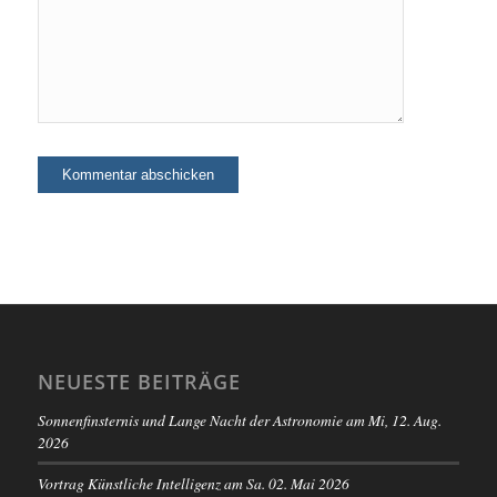
NEUESTE BEITRÄGE
Sonnenfinsternis und Lange Nacht der Astronomie am Mi, 12. Aug.
2026
Vortrag Künstliche Intelligenz am Sa. 02. Mai 2026