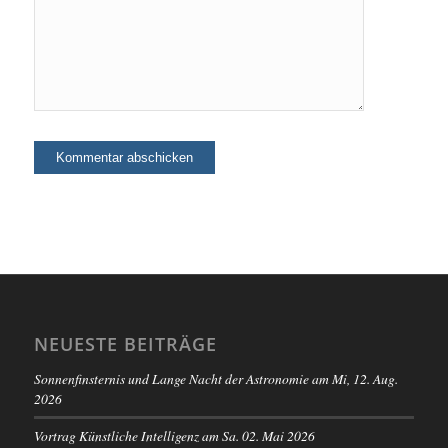
NEUESTE BEITRÄGE
Sonnenfinsternis und Lange Nacht der Astronomie am Mi, 12. Aug.
2026
Vortrag Künstliche Intelligenz am Sa. 02. Mai 2026