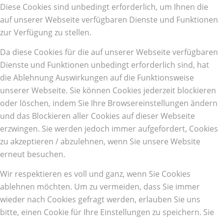
Diese Cookies sind unbedingt erforderlich, um Ihnen die
auf unserer Webseite verfügbaren Dienste und Funktionen
zur Verfügung zu stellen.
Da diese Cookies für die auf unserer Webseite verfügbaren
Dienste und Funktionen unbedingt erforderlich sind, hat
die Ablehnung Auswirkungen auf die Funktionsweise
unserer Webseite. Sie können Cookies jederzeit blockieren
oder löschen, indem Sie Ihre Browsereinstellungen ändern
und das Blockieren aller Cookies auf dieser Webseite
erzwingen. Sie werden jedoch immer aufgefordert, Cookies
zu akzeptieren / abzulehnen, wenn Sie unsere Website
erneut besuchen.
Wir respektieren es voll und ganz, wenn Sie Cookies
ablehnen möchten. Um zu vermeiden, dass Sie immer
wieder nach Cookies gefragt werden, erlauben Sie uns
bitte, einen Cookie für Ihre Einstellungen zu speichern. Sie