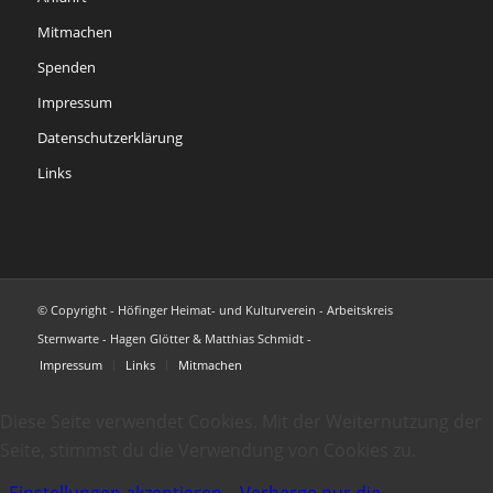
Mitmachen
Spenden
Impressum
Datenschutzerklärung
Links
© Copyright - Höfinger Heimat- und Kulturverein - Arbeitskreis
Sternwarte - Hagen Glötter & Matthias Schmidt -
Impressum
Links
Mitmachen
Diese Seite verwendet Cookies. Mit der Weiternutzung der
Seite, stimmst du die Verwendung von Cookies zu.