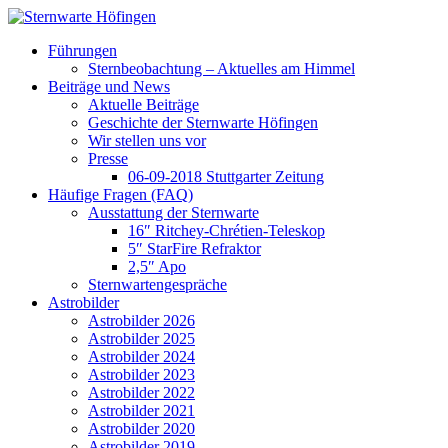
Führungen
Sternbeobachtung – Aktuelles am Himmel
Beiträge und News
Aktuelle Beiträge
Geschichte der Sternwarte Höfingen
Wir stellen uns vor
Presse
06-09-2018 Stuttgarter Zeitung
Häufige Fragen (FAQ)
Ausstattung der Sternwarte
16″ Ritchey-Chrétien-Teleskop
5″ StarFire Refraktor
2,5″ Apo
Sternwartengespräche
Astrobilder
Astrobilder 2026
Astrobilder 2025
Astrobilder 2024
Astrobilder 2023
Astrobilder 2022
Astrobilder 2021
Astrobilder 2020
Astrobilder 2019