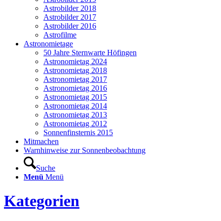
Astrobilder 2018
Astrobilder 2017
Astrobilder 2016
Astrofilme
Astronomietage
50 Jahre Sternwarte Höfingen
Astronomietag 2024
Astronomietag 2018
Astronomietag 2017
Astronomietag 2016
Astronomietag 2015
Astronomietag 2014
Astronomietag 2013
Astronomietag 2012
Sonnenfinsternis 2015
Mitmachen
Warnhinweise zur Sonnenbeobachtung
Suche
Menü
Menü
Kategorien