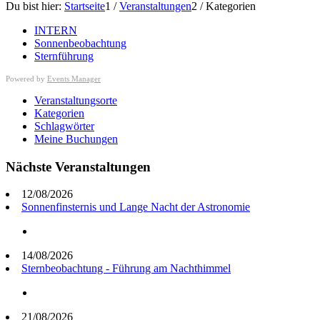
Du bist hier:
Startseite
1
/
Veranstaltungen
2
/
Kategorien
INTERN
Sonnenbeobachtung
Sternführung
Powered by
Events Manager
Veranstaltungsorte
Kategorien
Schlagwörter
Meine Buchungen
Nächste Veranstaltungen
12/08/2026
Sonnenfinsternis und Lange Nacht der Astronomie
14/08/2026
Sternbeobachtung - Führung am Nachthimmel
21/08/2026