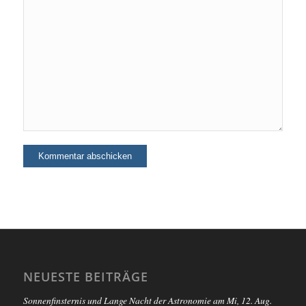
NEUESTE BEITRÄGE
Sonnenfinsternis und Lange Nacht der Astronomie am Mi, 12. Aug.