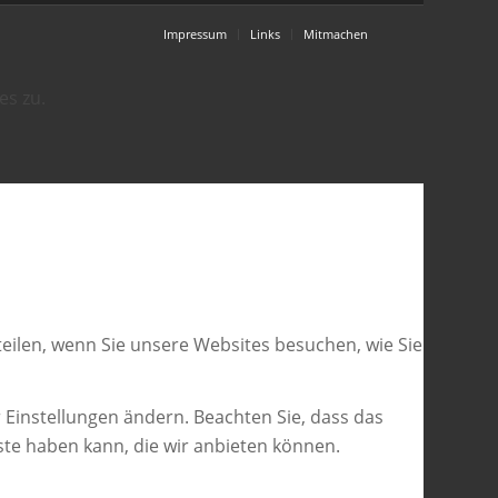
Impressum
Links
Mitmachen
es zu.
eilen, wenn Sie unsere Websites besuchen, wie Sie
 Einstellungen ändern. Beachten Sie, dass das
ste haben kann, die wir anbieten können.