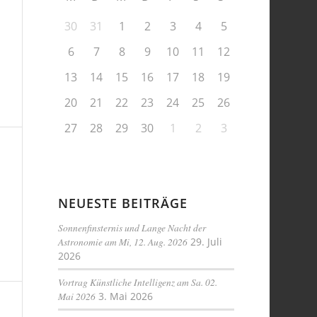
30
31
1
2
3
4
5
6
7
8
9
10
11
12
13
14
15
16
17
18
19
20
21
22
23
24
25
26
27
28
29
30
1
2
3
NEUESTE BEITRÄGE
Sonnenfinsternis und Lange Nacht der
Astronomie am Mi, 12. Aug. 2026
29. Juli
2026
Vortrag Künstliche Intelligenz am Sa. 02.
Mai 2026
3. Mai 2026