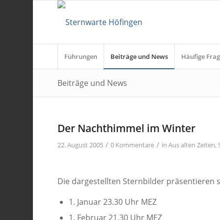
Führungen
Beiträge und News
Häufige Frag
Beiträge und News
Der Nachthimmel im Winter
/
/
22. August 2005
0 Kommentare
in
Aus alten Zeiten
,
Die dargestellten Sternbilder präsentieren
1. Januar 23.30 Uhr MEZ
1. Februar 21.30 Uhr MEZ