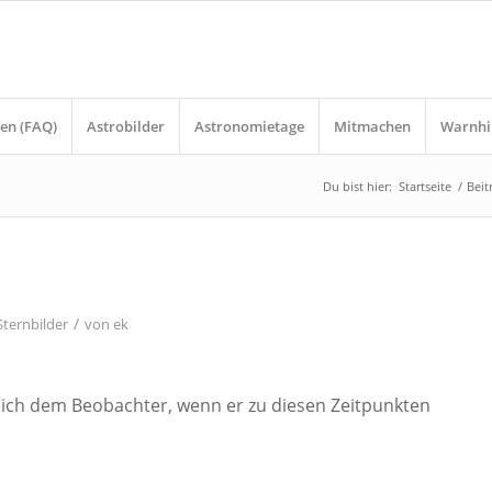
en (FAQ)
Astrobilder
Astronomietage
Mitmachen
Warnhi
Du bist hier:
Startseite
/
Beit
/
Sternbilder
von
ek
 sich dem Beobachter, wenn er zu diesen Zeitpunkten