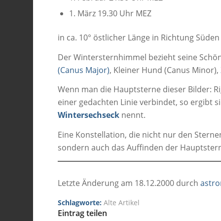
1. März 19.30 Uhr MEZ
in ca. 10° östlicher Länge in Richtung Süden 
Der Wintersternhimmel bezieht seine Schön
(Canus Major)
, Kleiner Hund (Canus Minor),
Wenn man die Hauptsterne dieser Bilder: Rig
einer gedachten Linie verbindet, so ergibt
Wintersechseck
nennt.
Eine Konstellation, die nicht nur den Stern
sondern auch das Auffinden der Hauptsterne
Letzte Änderung am 18.12.2000 durch
astr
Schlagworte:
Alte Artikel
Eintrag teilen