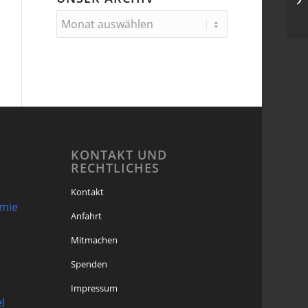
KONTAKT UND
RECHTLICHES
Kontakt
omie
Anfahrt
Mitmachen
Spenden
Impressum
l