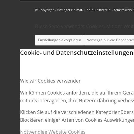
© Copyright - Höfinger Heimat- und Kulturverein - Arbeitskreis 
Diese Seite verwendet Cookies. Mit der Wei
Einstellungen akzeptieren
Verberge nur die Benachric
Cookie- und Datenschutzeinstellungen
Wie wir Cookies verwenden
Wir können Cookies anfordern, die auf Ihrem Gerä
mit uns interagieren, Ihre Nutzererfahrung verbe
Klicken Sie auf die verschiedenen Kategorienübers
Blockieren einiger Arten von Cookies Auswirkunge
Notwendige Website Cookies