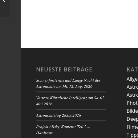
dem Fernglas
NEUESTE BEITRÄGE
KA
Allg
Sonnenfinsternis und Lange Nacht der
Astronomie am Mi, 12. Aug. 2026
Astr
Astr
Vortrag Künstliche Intelligenz am Sa. 02.
Phot
Mai 2026
Bilde
Astronomietag 28.03.2026
Deep
Projekt Allsky-Kamera: Teil 2 –
Film
Hardware
Tipp