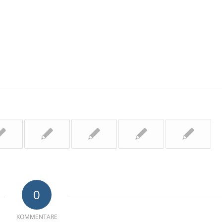
0
KOMMENTARE