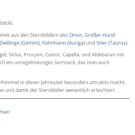
blickt.
heit aus den Sternbildern des
Orion
,
Großer Hund
Zwillinge (Gemini)
,
Fuhrmann (Auriga)
und
Stier (Taurus)
.
el, Sirius, Procyon, Castor, Capella, und Aldebaran mit
 sich ein unregelmässiges Sechseck, das man auch
enhimmel in dieser Jahreszeit besonders attraktiv macht,
 und damit der Sternbilder wesentlich erleichtert.
oman