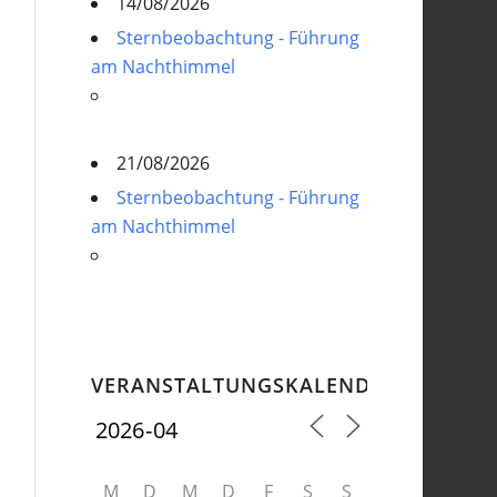
14/08/2026
Sternbeobachtung - Führung
am Nachthimmel
21/08/2026
Sternbeobachtung - Führung
am Nachthimmel
VERANSTALTUNGSKALENDER
M
D
M
D
F
S
S