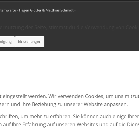
Sternwarte - Hagen Glötter & Matthias Schmidt -
ternutzung der Seite, stimmst du die Verwendung von Cooki
htigung
Einstellungen
t eingestellt werden. Wir verwenden Cookies, um uns mitzut
ssern und Ihre Beziehung zu unserer Website anpassen.
chriften, um mehr zu erfahren. Sie können auch einige Ihrer
n auf Ihre Erfahrung auf unseren Websites und auf die Dien