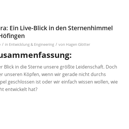
ra: Ein Live-Blick in den Sternenhimmel
 Höfingen
/
/
e
in
Entwicklung & Engineering
von
Hagen Glötter
 Zusammenfassung:
der Blick in die Sterne unsere größte Leidenschaft. Doch
ber unseren Köpfen, wenn wir gerade nicht durchs
el geschlossen ist oder wir einfach wissen wollen, wie
ht entwickelt hat?