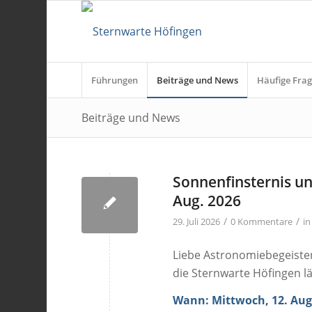
Führungen
Beiträge und News
Häufige Frag
Beiträge und News
Sonnenfinsternis u
Aug. 2026
/
/
29. Juli 2026
0 Kommentare
i
Liebe Astronomiebegeiste
die Sternwarte Höfingen lä
Wann: Mittwoch, 12. Aug