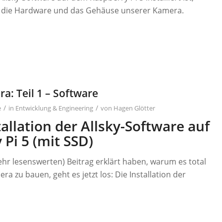
 die Hardware und das Gehäuse unserer Kamera.
a: Teil 1 – Software
/
/
e
in
Entwicklung & Engineering
von
Hagen Glötter
tallation der Allsky-Software auf
Pi 5 (mit SSD)
ehr lesenswerten) Beitrag erklärt haben, warum es total
era zu bauen, geht es jetzt los: Die Installation der