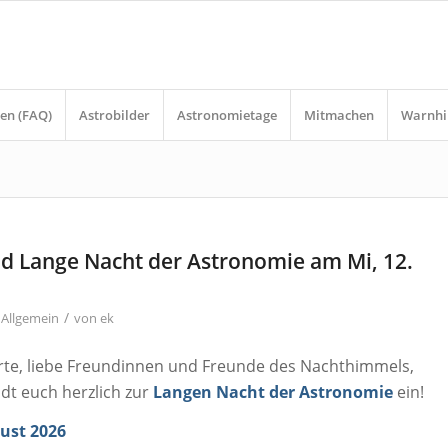
en (FAQ)
Astrobilder
Astronomietage
Mitmachen
Warnhi
nd Lange Nacht der Astronomie am Mi, 12.
/
n
Allgemein
von
ek
rte, liebe Freundinnen und Freunde des Nachthimmels,
dt euch herzlich zur
Langen Nacht der Astronomie
ein!
ust 2026