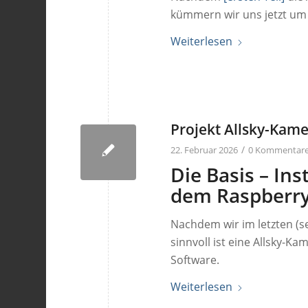
kümmern wir uns jetzt um
Weiterlesen
Projekt Allsky-Kamer
/
22. Februar 2026
0 Kommentar
Die Basis – Ins
dem Raspberry 
Nachdem wir im letzten (s
sinnvoll ist eine Allsky-Kam
Software.
Weiterlesen