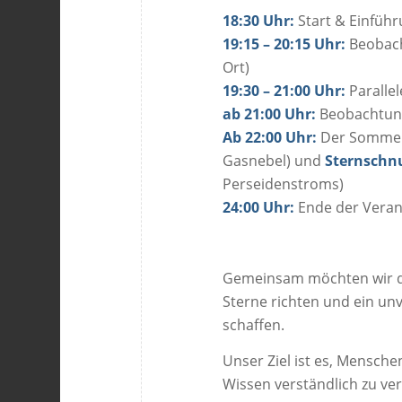
18:30 Uhr:
Start & Einfüh
19:15 – 20:15 Uhr:
Beobach
Ort)
19:30 – 21:00 Uhr:
Paralle
ab 21:00 Uhr:
Beobachtun
Ab 22:00 Uhr:
Der Sommers
Gasnebel) und
Sternschn
Perseidenstroms)
24:00 Uhr:
Ende der Veran
Gemeinsam möchten wir die 
Sterne richten und ein un
schaffen.
Unser Ziel ist es, Mensche
Wissen verständlich zu ver