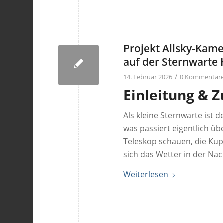
Projekt Allsky-Kame
auf der Sternwarte
/
14. Februar 2026
0 Kommentar
Einleitung &
Als kleine Sternwarte ist 
was passiert eigentlich ü
Teleskop schauen, die Kupp
sich das Wetter in der Nac
Weiterlesen