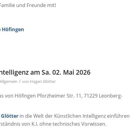
amilie und Freunde mit!
,
e Höfingen
ntelligenz am Sa. 02. Mai 2026
/
Allgemein
von
Hagen Glötter
s von Höfingen Pforzheimer Str. 11, 71229 Leonberg-
Glötter
in die Welt der Künstlichen Intelligenz einführen
ständnis von K.I. ohne technisches Vorwissen.