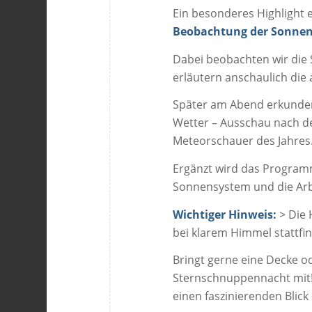
Ein besonderes Highlight 
Beobachtung der Sonnen
Dabei beobachten wir die
erläutern anschaulich di
Später am Abend erkunden
Wetter – Ausschau nach 
Meteorschauer des Jahres
Ergänzt wird das Progra
Sonnensystem und die Arb
Wichtiger Hinweis:
> Die 
bei klarem Himmel stattfi
Bringt gerne eine Decke o
Sternschnuppennacht mit! 
einen faszinierenden Blic