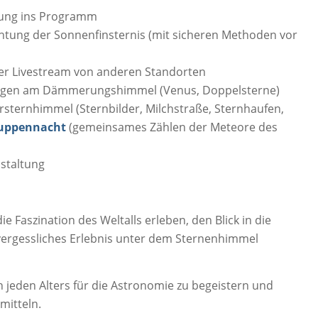
rung ins Programm
tung der Sonnenfinsternis (mit sicheren Methoden vor
ler Livestream von anderen Standorten
gen am Dämmerungshimmel (Venus, Doppelsterne)
ternhimmel (Sternbilder, Milchstraße, Sternhaufen,
uppennacht
(gemeinsames Zählen der Meteore des
staltung
Faszination des Weltalls erleben, den Blick in die
vergessliches Erlebnis unter dem Sternenhimmel
n jeden Alters für die Astronomie zu begeistern und
mitteln.