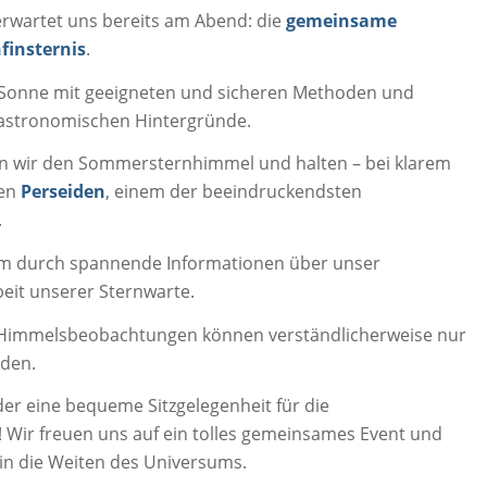
erwartet uns bereits am Abend: die
gemeinsame
finsternis
.
 Sonne mit geeigneten und sicheren Methoden und
e astronomischen Hintergründe.
 wir den Sommersternhimmel und halten – bei klarem
den
Perseiden
, einem der beeindruckendsten
.
mm durch spannende Informationen über unser
eit unserer Sternwarte.
Himmelsbeobachtungen können verständlicherweise nur
nden.
der eine bequeme Sitzgelegenheit für die
Wir freuen uns auf ein tolles gemeinsames Event und
k in die Weiten des Universums.