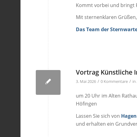
Kommt vorbei und bringt F
Mit sternenklaren Grüßen
Das Team der Sternwart
Vortrag Künstliche I
/
/
3. Mai 2026
0 Kommentare
in
um 20 Uhr im Alten Rathau
Höfingen
Lassen Sie sich von
Hagen 
und erhalten ein Grundver