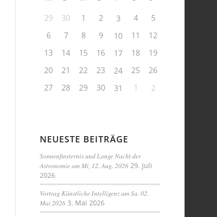
29
30
1
2
4
5
3
6
7
8
9
11
12
10
13
14
15
16
18
19
17
20
21
22
23
25
26
24
27
28
29
30
1
31
2
NEUESTE BEITRÄGE
Sonnenfinsternis und Lange Nacht der
Astronomie am Mi, 12. Aug. 2026
29. Juli
2026
Vortrag Künstliche Intelligenz am Sa. 02.
Mai 2026
3. Mai 2026