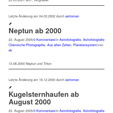
Letzte Änderung am 04.03.2002 durch
astroman
Neptun ab 2000
23. August 2005
/
0 Kommentare
/
in
Astrofotografie
,
Astrofotografie
Chemische Photographie
,
Aus alten Zeiten
,
Planetensystem
/
von
ek
13.08.2000 Neptun und Triton
Letzte Änderung am 16.12.2000 durch
astroman
Kugelsternhaufen ab
August 2000
23. August 2005
/
0 Kommentare
/
in
Astrofotografie
,
Astrofotografie