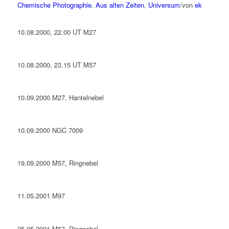
Chemische Photographie
,
Aus alten Zeiten
,
Universum
/
von
ek
10.08.2000, 22.00 UT M27
10.08.2000, 23.15 UT M57
10.09.2000 M27, Hantelnebel
10.09.2000 NGC 7009
19.09.2000 M57, Ringnebel
11.05.2001 M97
25.05.2001 M57, Ringnebel