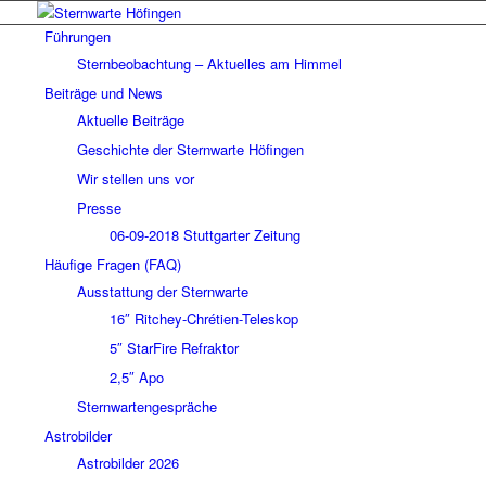
Führungen
Sternbeobachtung – Aktuelles am Himmel
Beiträge und News
Aktuelle Beiträge
Geschichte der Sternwarte Höfingen
Wir stellen uns vor
Presse
06-09-2018 Stuttgarter Zeitung
Häufige Fragen (FAQ)
Ausstattung der Sternwarte
16″ Ritchey-Chrétien-Teleskop
5″ StarFire Refraktor
2,5″ Apo
Sternwartengespräche
Astrobilder
Astrobilder 2026