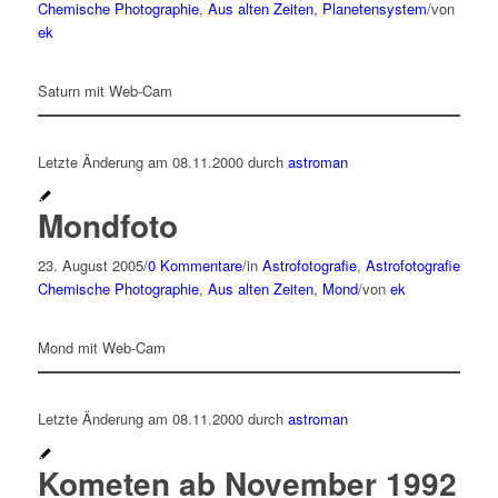
Chemische Photographie
,
Aus alten Zeiten
,
Planetensystem
/
von
ek
Saturn mit Web-Cam
Letzte Änderung am 08.11.2000 durch
astroman
Mondfoto
23. August 2005
/
0 Kommentare
/
in
Astrofotografie
,
Astrofotografie
Chemische Photographie
,
Aus alten Zeiten
,
Mond
/
von
ek
Mond mit Web-Cam
Letzte Änderung am 08.11.2000 durch
astroman
Kometen ab November 1992