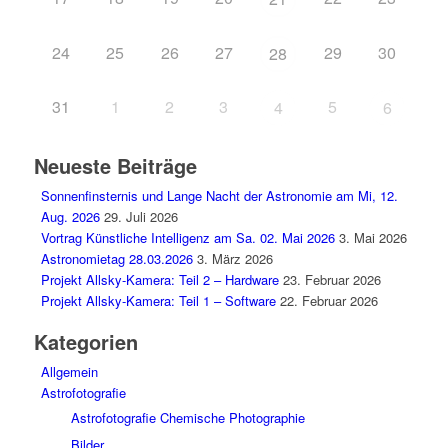
24
25
26
27
29
30
28
31
1
2
3
5
4
6
Neueste Beiträge
Sonnenfinsternis und Lange Nacht der Astronomie am Mi, 12.
Aug. 2026
29. Juli 2026
Vortrag Künstliche Intelligenz am Sa. 02. Mai 2026
3. Mai 2026
Astronomietag 28.03.2026
3. März 2026
Projekt Allsky-Kamera: Teil 2 – Hardware
23. Februar 2026
Projekt Allsky-Kamera: Teil 1 – Software
22. Februar 2026
Kategorien
Allgemein
Astrofotografie
Astrofotografie Chemische Photographie
Bilder