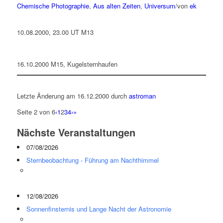
Chemische Photographie
,
Aus alten Zeiten
,
Universum
/
von
ek
10.08.2000, 23.00 UT M13
16.10.2000 M15, Kugelsternhaufen
Letzte Änderung am 16.12.2000 durch
astroman
Seite 2 von 6
‹
1
2
3
4
›
»
Nächste Veranstaltungen
07/08/2026
Sternbeobachtung - Führung am Nachthimmel
12/08/2026
Sonnenfinsternis und Lange Nacht der Astronomie