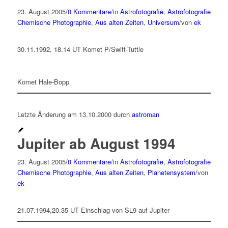
23. August 2005
/
0 Kommentare
/
in
Astrofotografie
,
Astrofotografie
Chemische Photographie
,
Aus alten Zeiten
,
Universum
/
von
ek
30.11.1992, 18.14 UT Komet P/Swift-Tuttle
Komet Hale-Bopp
Letzte Änderung am 13.10.2000 durch
astroman
Jupiter ab August 1994
23. August 2005
/
0 Kommentare
/
in
Astrofotografie
,
Astrofotografie
Chemische Photographie
,
Aus alten Zeiten
,
Planetensystem
/
von
ek
21.07.1994,20.35 UT Einschlag von SL9 auf Jupiter