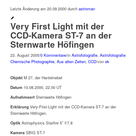
Letzte Änderung am 20.09.2000 durch
astroman
Very First Light mit der
CCD-Kamera ST-7 an der
Sternwarte Höfingen
23. August 2005
/
0 Kommentare
/
in
Astrofotografie
,
Astrofotografie
Chemische Photographie
,
Aus alten Zeiten
,
CCD
/
von
ek
Objekt
M 27, der Hantelnebel
Datum
10.08.2000, 22.00 UT
Aufnahmeort
Sternwarte Höfingen
Erklärung
Very-First-Light mit der CCD-Kamera ST-7 an der
Sternwarte Höfingen.
Optik
Astrophysics Starfire 5″ f/7.8
Kamera
SBIG ST-7