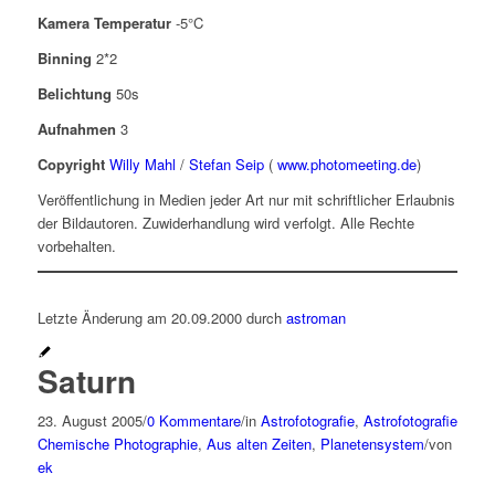
Kamera Temperatur
-5°C
Binning
2*2
Belichtung
50s
Aufnahmen
3
Copyright
Willy Mahl
/
Stefan Seip
(
www.photomeeting.de
)
Veröffentlichung in Medien jeder Art nur mit schriftlicher Erlaubnis
der Bildautoren. Zuwiderhandlung wird verfolgt. Alle Rechte
vorbehalten.
Letzte Änderung am 20.09.2000 durch
astroman
Saturn
23. August 2005
/
0 Kommentare
/
in
Astrofotografie
,
Astrofotografie
Chemische Photographie
,
Aus alten Zeiten
,
Planetensystem
/
von
ek