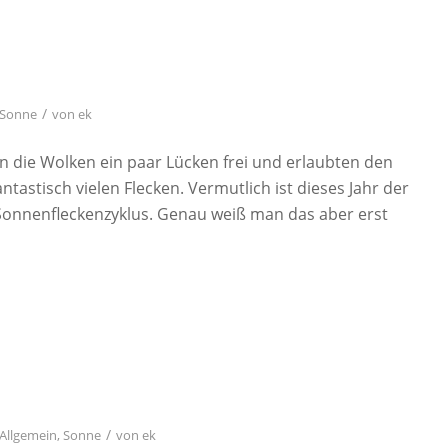
/
Sonne
von
ek
 die Wolken ein paar Lücken frei und erlaubten den
ntastisch vielen Flecken. Vermutlich ist dieses Jahr der
Sonnenfleckenzyklus. Genau weiß man das aber erst
/
Allgemein
,
Sonne
von
ek