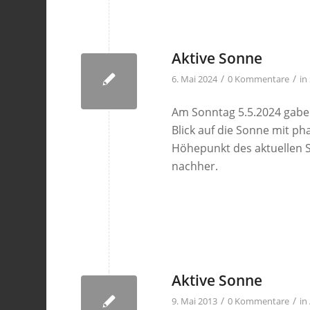
Aktive Sonne
/
/
6. Mai 2024
0 Kommentare
in
Am Sonntag 5.5.2024 gaben
Blick auf die Sonne mit pha
Höhepunkt des aktuellen 
nachher.
Aktive Sonne
/
/
9. Mai 2013
0 Kommentare
in