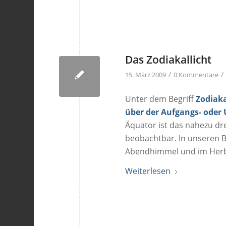
Das Zodiakallicht
/
/
15. März 2009
0 Kommentare
Unter dem Begriff
Zodiaka
über der Aufgangs- oder
Äquator ist das nahezu dre
beobachtbar. In unseren B
Abendhimmel und im Her
Weiterlesen