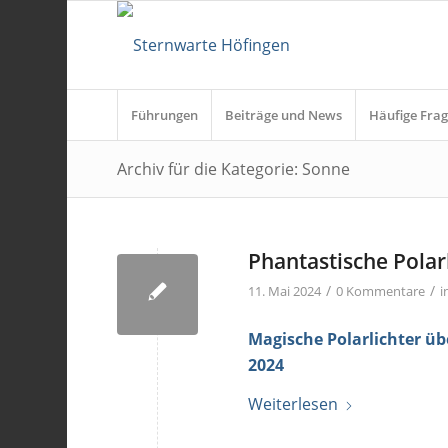
Führungen
Beiträge und News
Häufige Frag
Archiv für die Kategorie: Sonne
Phantastische Polar
/
/
11. Mai 2024
0 Kommentare
i
Magische Polarlichter ü
2024
Weiterlesen