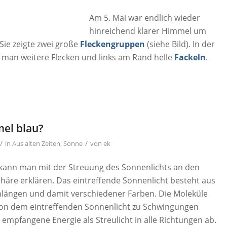
Am 5. Mai war endlich wieder
hinreichend klarer Himmel um
Sie zeigte zwei große
Fleckengruppen
(siehe Bild). In der
 man weitere Flecken und links am Rand helle
Fackeln
.
el blau?
/
/
in
Aus alten Zeiten
,
Sonne
von
ek
kann man mit der Streuung des Sonnenlichts an den
äre erklären. Das eintreffende Sonnenlicht besteht aus
nlängen und damit verschiedener Farben. Die Moleküle
on dem eintreffenden Sonnenlicht zu Schwingungen
 empfangene Energie als Streulicht in alle Richtungen ab.