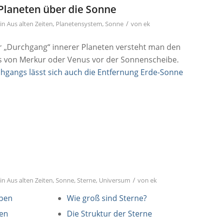
 Planeten über die Sonne
/
in
Aus alten Zeiten
,
Planetensystem
,
Sonne
von
ek
r „Durchgang“ innerer Planeten versteht man den
s von Merkur oder Venus vor der Sonnenscheibe.
hgangs lässt sich auch die Entfernung Erde-Sonne
/
in
Aus alten Zeiten
,
Sonne
,
Sterne
,
Universum
von
ek
ypen
Wie groß sind Sterne?
nen
Die Struktur der Sterne