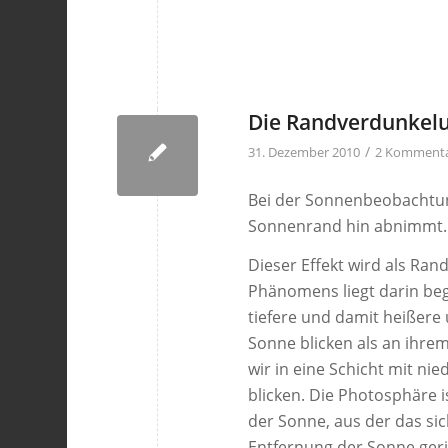
Die Randverdunkel
/
31. Dezember 2010
2 Komment
Bei der Sonnenbeobachtung 
Sonnenrand hin abnimmt.
Dieser Effekt wird als Ra
Phänomens liegt darin beg
tiefere und damit heißere
Sonne blicken als an ihrem
wir in eine Schicht mit ni
blicken. Die Photosphäre i
der Sonne, aus der das sic
Entfernung der Sonne geri