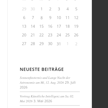
29
30
1
2
3
4
5
6
7
9
10
11
12
8
13
14
15
16
17
18
19
20
21
22
23
24
25
26
27
28
29
30
1
31
2
NEUESTE BEITRÄGE
Sonnenfinsternis und Lange Nacht der
Astronomie am Mi, 12. Aug. 2026
29. Juli
2026
Vortrag Künstliche Intelligenz am Sa. 02.
Mai 2026
3. Mai 2026