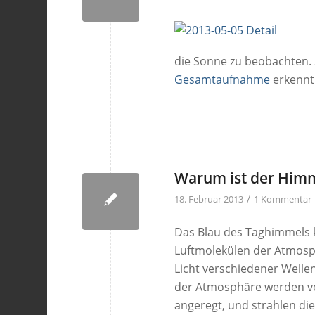
die Sonne zu beobachten. 
Gesamtaufnahme
erkennt
Warum ist der Himm
/
18. Februar 2013
1 Kommentar
Das Blau des Taghimmels 
Luftmolekülen der Atmosph
Licht verschiedener Welle
der Atmosphäre werden v
angeregt, und strahlen die