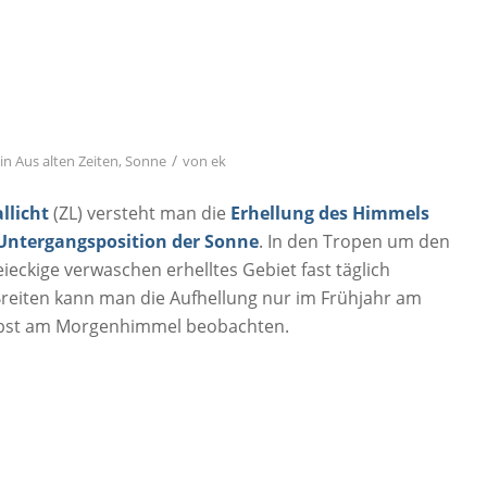
/
in
Aus alten Zeiten
,
Sonne
von
ek
llicht
(ZL) versteht man die
Erhellung des Himmels
 Untergangsposition der Sonne
. In den Tropen um den
ieckige verwaschen erhelltes Gebiet fast täglich
reiten kann man die Aufhellung nur im Frühjahr am
bst am Morgenhimmel beobachten.