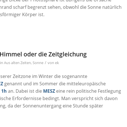
nrand scharf begrenzt sehen, obwohl die Sonne natürlich
asförmiger Körper ist.
Himmel oder die Zeitgleichung
/
in
Aus alten Zeiten
,
Sonne
von
ek
serer Zeitzone im Winter die sogenannte
EZ
genannt und im Sommer die mitteleuropäische
 1h
an. Dabei ist die
MESZ
eine rein politische Festlegung
sche Erfordernisse bedingt. Man verspricht sich davon
ung, da der Sonnenuntergang eine Stunde später