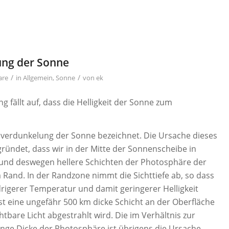
ung der Sonne
/
/
are
in
Allgemein
,
Sonne
von
ek
fällt auf, dass die Helligkeit der Sonne zum
ndverdunkelung der Sonne bezeichnet. Die Ursache dieses
ründet, dass wir in der Mitte der Sonnenscheibe in
 und deswegen hellere Schichten der Photosphäre der
 Rand. In der Randzone nimmt die Sichttiefe ab, so dass
edrigerer Temperatur und damit geringerer Helligkeit
st eine ungefähr 500 km dicke Schicht an der Oberfläche
htbare Licht abgestrahlt wird. Die im Verhältnis zur
nge Dicke der Photosphäre ist übrigens die Ursache