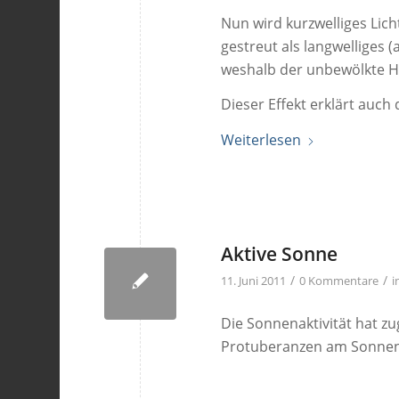
Nun wird kurzwelliges Lic
gestreut als langwelliges
weshalb der unbewölkte H
Dieser Effekt erklärt auc
Weiterlesen
Aktive Sonne
/
/
11. Juni 2011
0 Kommentare
i
Die Sonnenaktivität hat 
Protuberanzen am Sonnenr