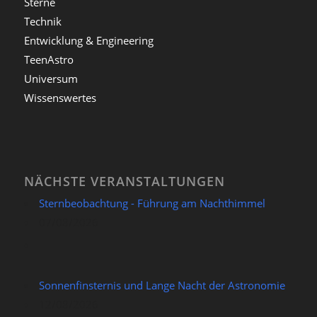
Sterne
Technik
Entwicklung & Engineering
TeenAstro
Universum
Wissenswertes
NÄCHSTE VERANSTALTUNGEN
Sternbeobachtung - Führung am Nachthimmel
07/08/2026
Sonnenfinsternis und Lange Nacht der Astronomie
12/08/2026