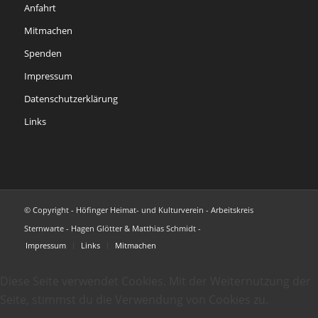
Anfahrt
Mitmachen
Spenden
Impressum
Datenschutzerklärung
Links
© Copyright - Höfinger Heimat- und Kulturverein - Arbeitskreis
Sternwarte - Hagen Glötter & Matthias Schmidt -
Impressum
Links
Mitmachen
Diese Seite verwendet Cookies. Mit der Weiternutzung der
Seite, stimmst du die Verwendung von Cookies zu.