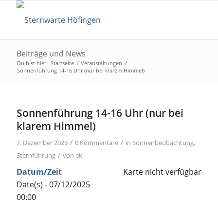
Beiträge und News
Du bist hier:
Startseite
/
Veranstaltungen
/
Sonnenführung 14-16 Uhr (nur bei klarem Himmel)
Sonnenführung 14-16 Uhr (nur bei
klarem Himmel)
/
/
7. Dezember 2025
0 Kommentare
in
Sonnenbeobachtung
,
/
Sternführung
von
ek
Datum/Zeit
Karte nicht verfügbar
Date(s) - 07/12/2025
00:00