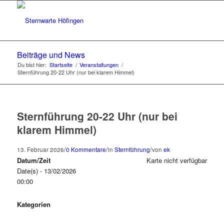
Beiträge und News
Du bist hier:
Startseite
/
Veranstaltungen
/
Sternführung 20-22 Uhr (nur bei klarem Himmel)
Sternführung 20-22 Uhr (nur bei
klarem Himmel)
/
/
/
13. Februar 2026
0 Kommentare
in
Sternführung
von
ek
Datum/Zeit
Karte nicht verfügbar
Date(s) - 13/02/2026
00:00
Kategorien