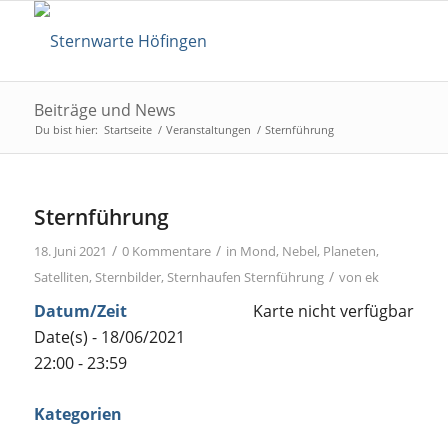
Beiträge und News
Du bist hier:
Startseite
/
Veranstaltungen
/
Sternführung
Sternführung
/
/
18. Juni 2021
0 Kommentare
in
Mond
,
Nebel
,
Planeten
,
/
Satelliten
,
Sternbilder
,
Sternhaufen
Sternführung
von
ek
Datum/Zeit
Karte nicht verfügbar
Date(s) - 18/06/2021
22:00 - 23:59
Kategorien