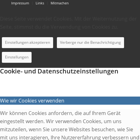
Impressum
Links
Mitmachen
Diese Seite verwendet Cookies. Mit der Weiternutzung der
Seite, stimmst du die Verwendung von Cookies zu.
Einstellungen akzeptieren
Verberge nur die Benachrichtigung
Einstellungen
Cookie- und Datenschutzeinstellungen
Wie wir Cookies verwenden
Wir können Cookies anfordern, die auf Ihrem Gerät
eingestellt werden. Wir verwenden Cookies, um uns
mitzuteilen, wenn Sie unsere Websites besuchen, wie Sie
mit uns interagieren, Ihre Nutzererfahrung verbessern und