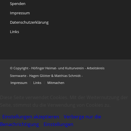
Spenden
Impressum
Datenschutzerklärung
Links
© Copyright - Höfinger Heimat- und Kulturverein - Arbeitskreis
Sternwarte - Hagen Glötter & Matthias Schmidt -
Impressum
Links
Mitmachen
Diese Seite verwendet Cookies. Mit der Weiternutzung der
Seite, stimmst du die Verwendung von Cookies zu.
Einstellungen akzeptieren
Verberge nur die
Benachrichtigung
Einstellungen