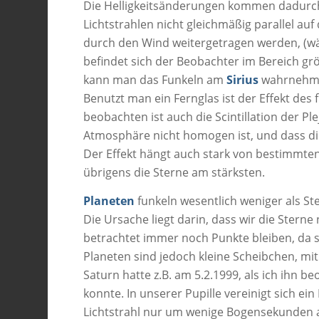
Die Helligkeitsänderungen kommen dadurch
Lichtstrahlen nicht gleichmäßig parallel auf
durch den Wind weitergetragen werden, (wäh
befindet sich der Beobachter im Bereich gr
kann man das Funkeln am
Sirius
wahrnehmen,
Benutzt man ein Fernglas ist der Effekt de
beobachten ist auch die Scintillation der Pl
Atmosphäre nicht homogen ist, und dass di
Der Effekt hängt auch stark von bestimmte
übrigens die Sterne am stärksten.
Planeten
funkeln wesentlich weniger als St
Die Ursache liegt darin, dass wir die Sterne
betrachtet immer noch Punkte bleiben, da 
Planeten sind jedoch kleine Scheibchen, mi
Saturn hatte z.B. am 5.2.1999, als ich ihn b
konnte. In unserer Pupille vereinigt sich ein
Lichtstrahl nur um wenige Bogensekunden ab,