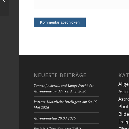
NEUESTE BEITRÄGE
KA
Allg
Sonnenfinsternis und Lange Nacht der
Astronomie am Mi, 12. Aug. 2026
Astr
Astr
Vortrag Künstliche Intelligenz am Sa. 02.
Phot
Mai 2026
Bilde
Astronomietag 28.03.2026
Deep
Projekt Allsky-Kamera: Teil 2 –
Film