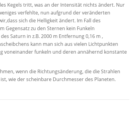
des Kegels tritt, was an der Intensität nichts ändert. Nur
weniges verfehlte, nun aufgrund der veränderten
r,dass sich die Helligkeit ändert. Im Fall des
im Gegensatz zu den Sternen kein Funkeln
s Saturn in z.B. 2000 m Entfernung 0,16 m ,
nscheibchens kann man sich aus vielen Lichtpunkten
ig voneinander funkeln und deren annähernd konstante
hmen, wenn die Richtungsänderung, die die Strahlen
ist, wie der scheinbare Durchmesser des Planeten.