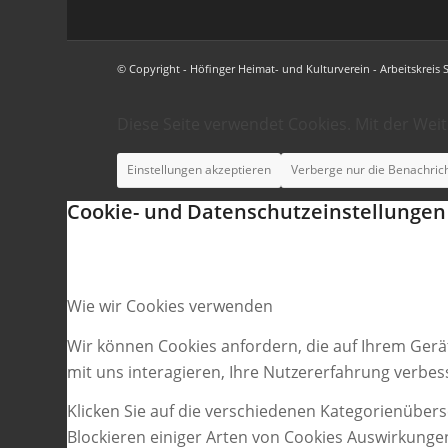
© Copyright - Höfinger Heimat- und Kulturverein - Arbeitskreis 
Diese Seite verwendet Cookies. Mit der Wei
Einstellungen akzeptieren
Verberge nur die Benachric
Cookie- und Datenschutzeinstellungen
Wie wir Cookies verwenden
Wir können Cookies anfordern, die auf Ihrem Gerä
mit uns interagieren, Ihre Nutzererfahrung verbe
Klicken Sie auf die verschiedenen Kategorienübers
Blockieren einiger Arten von Cookies Auswirkunge