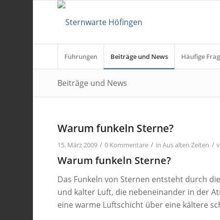
Führungen
Beiträge und News
Häufige Frag
Beiträge und News
Warum funkeln Sterne?
/
/
/
15. März 2009
0 Kommentare
in
Aus alten Zeiten
Warum funkeln Sterne?
Das Funkeln von Sternen entsteht durch di
und kalter Luft, die nebeneinander in der 
eine warme Luftschicht über eine kältere sc