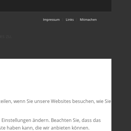
Impressum
Links
Mitmachen
es zu.
eilen, wenn Sie unsere Websites besuchen, wie Sie
 Einstellungen ändern. Beachten Sie, dass das
ste haben kann, die wir anbieten können.