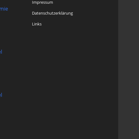
Impressum
omie
Datenschutzerklärung
Links
l
l