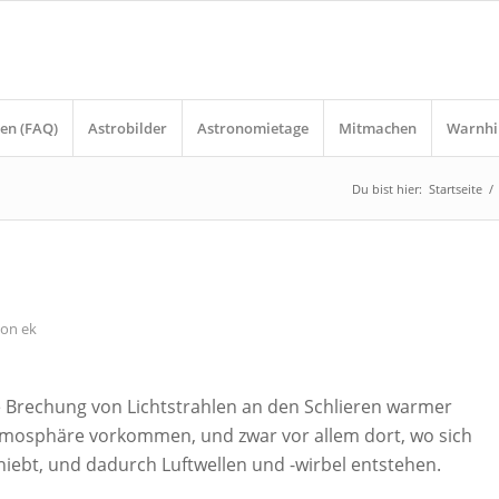
en (FAQ)
Astrobilder
Astronomietage
Mitmachen
Warnhi
Du bist hier:
Startseite
/
von
ek
e Brechung von Lichtstrahlen an den Schlieren warmer
Atmosphäre vorkommen, und zwar vor allem dort, wo sich
hiebt, und dadurch Luftwellen und -wirbel entstehen.