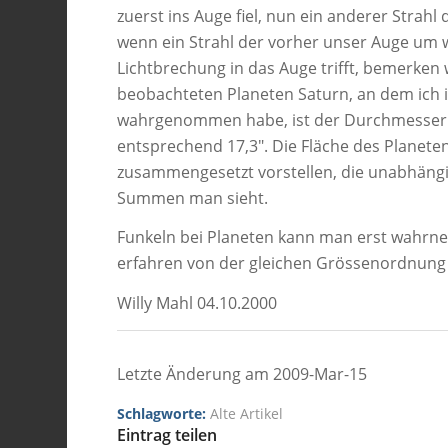
zuerst ins Auge fiel, nun ein anderer Strahl 
wenn ein Strahl der vorher unser Auge um 
Lichtbrechung in das Auge trifft, bemerken wi
beobachteten Planeten Saturn, an dem ich 
wahrgenommen habe, ist der Durchmesser de
entsprechend 17,3″. Die Fläche des Planete
zusammengesetzt vorstellen, die unabhäng
Summen man sieht.
Funkeln bei Planeten kann man erst wahrne
erfahren von der gleichen Grössenordnung 
Willy Mahl 04.10.2000
Letzte Änderung am 2009-Mar-15
Schlagworte:
Alte Artikel
Eintrag teilen