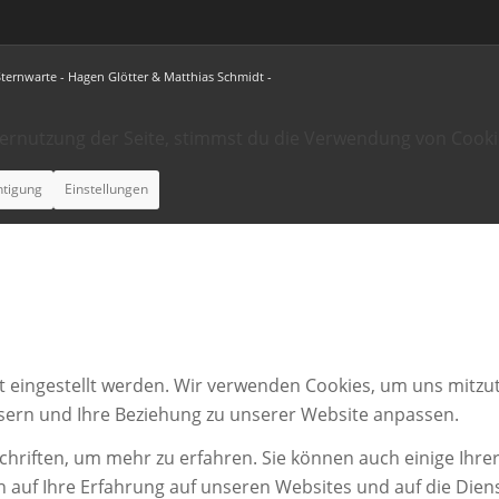
Sternwarte - Hagen Glötter & Matthias Schmidt -
ternutzung der Seite, stimmst du die Verwendung von Cooki
htigung
Einstellungen
t eingestellt werden. Wir verwenden Cookies, um uns mitzut
ssern und Ihre Beziehung zu unserer Website anpassen.
chriften, um mehr zu erfahren. Sie können auch einige Ihrer
n auf Ihre Erfahrung auf unseren Websites und auf die Dien