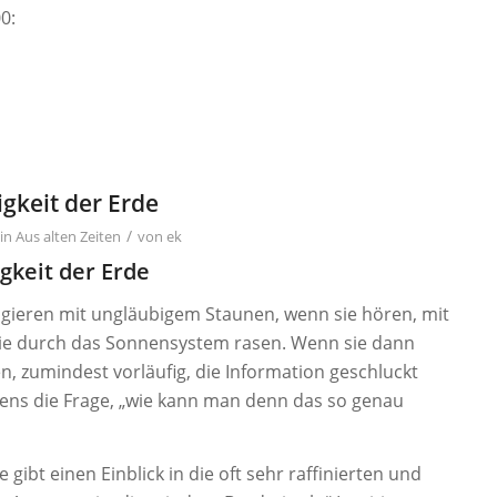
0:
gkeit der Erde
/
in
Aus alten Zeiten
von
ek
gkeit der Erde
gieren mit ungläubigem Staunen, wenn sie hören, mit
sie durch das Sonnensystem rasen. Wenn sie dann
 zumindest vorläufig, die Information geschluckt
ns die Frage, „wie kann man denn das so genau
 gibt einen Einblick in die oft sehr raffinierten und