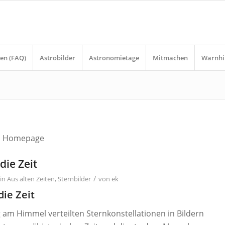
en (FAQ)
Astrobilder
Astronomietage
Mitmachen
Warnhi
ten Homepage
die Zeit
/
in
Aus alten Zeiten
,
Sternbilder
von
ek
die Zeit
 am Himmel verteilten Sternkonstellationen in Bildern