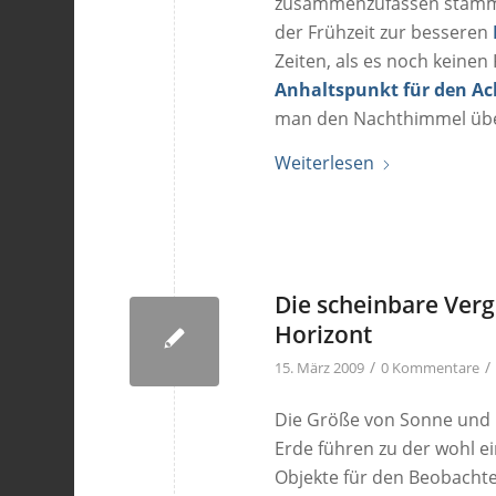
zusammenzufassen stammt
der Frühzeit zur besseren
Zeiten, als es noch keinen
Anhaltspunkt für den A
man den Nachthimmel über 
Weiterlesen
Die scheinbare Ve
Horizont
/
/
15. März 2009
0 Kommentare
Die Größe von Sonne und 
Erde führen zu der wohl e
Objekte für den Beobacht