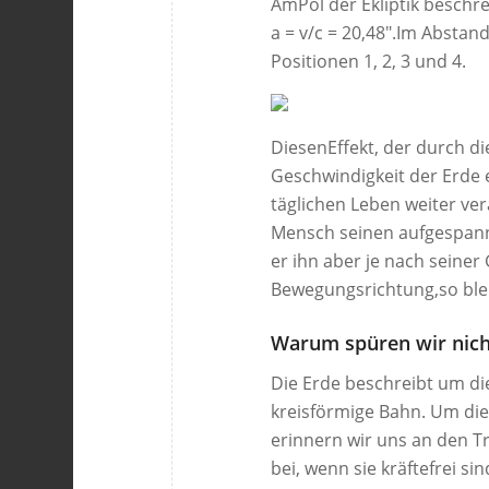
AmPol der Ekliptik beschre
a = v/c = 20,48″.Im Abstan
Positionen 1, 2, 3 und 4.
DiesenEffekt, der durch d
Geschwindigkeit der Erde 
täglichen Leben weiter ve
Mensch seinen aufgespannt
er ihn aber je nach seiner
Bewegungsrichtung,so bleib
Warum spüren wir nich
Die Erde beschreibt um die 
kreisförmige Bahn. Um die
erinnern wir uns an den T
bei, wenn sie kräftefrei 