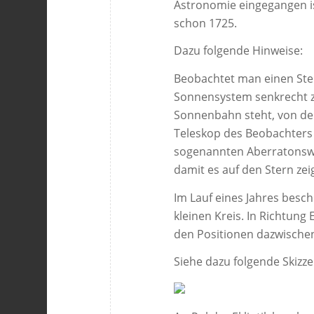
Astronomie eingegangen is
schon 1725.
Dazu folgende Hinweise:
Beobachtet man einen Ste
Sonnensystem senkrecht zu
Sonnenbahn steht, von de
Teleskop des Beobachters 
sogenannten Aberratonswin
damit es auf den Stern zeig
Im Lauf eines Jahres beschr
kleinen Kreis. In Richtung 
den Positionen dazwischen
Siehe dazu folgende Skizze