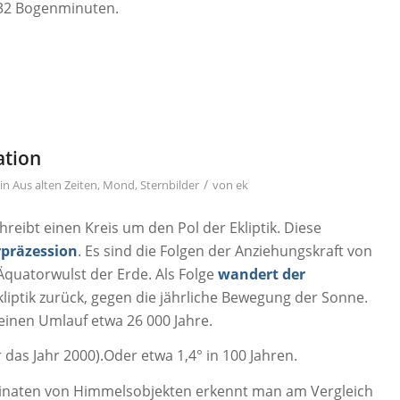
 32 Bogenminuten.
ation
/
in
Aus alten Zeiten
,
Mond
,
Sternbilder
von
ek
eibt einen Kreis um den Pol der Ekliptik. Diese
rpräzession
. Es sind die Folgen der Anziehungskraft von
quatorwulst der Erde. Als Folge
wandert der
kliptik zurück, gegen die jährliche Bewegung der Sonne.
einen Umlauf etwa 26 000 Jahre.
r das Jahr 2000).Oder etwa 1,4° in 100 Jahren.
dinaten von Himmelsobjekten erkennt man am Vergleich