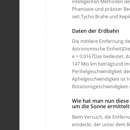
intelligenten Methoden der
Phantasie und präziser Be
seit Tycho Brahe und Kepl
Daten der Erdbahn
Die mittlere Entfernung de
Astronomische Einheit)Die E
e = 0,0167Das bedeutet, d
147 Mio km beträgtund im
Perihelgeschwindigkeit der
Aphelgeschwindigkeit ist 
Rotationsgeschwindigkeit 
Wie hat man nun diese
um die Sonne ermittelt
Beim Versuch, die Entfern
entdeckt, der unter dem Be