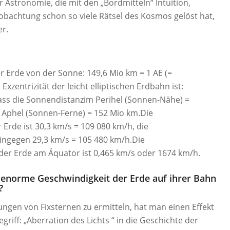
 Astronomie, die mit den „Bordmitteln“ Intuition,
obachtung schon so viele Rätsel des Kosmos gelöst hat,
er.
r Erde von der Sonne: 149,6 Mio km = 1 AE (=
xzentrizität der leicht elliptischen Erdbahn ist:
ass die Sonnendistanzim Perihel (Sonnen-Nähe) =
 Aphel (Sonnen-Ferne) = 152 Mio km.Die
 Erde ist 30,3 km/s = 109 080 km/h, die
hingegen 29,3 km/s = 105 480 km/h.Die
der Erde am Äquator ist 0,465 km/s oder 1674 km/h.
 enorme Geschwindigkeit der Erde auf ihrer Bahn
?
ungen von Fixsternen zu ermitteln, hat man einen Effekt
griff: „Aberration des Lichts “ in die Geschichte der