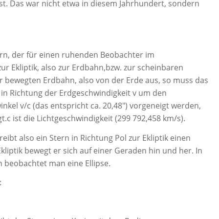
t. Das war nicht etwa in diesem Jahrhundert, sondern
rn, der für einen ruhenden Beobachter im
r Ekliptik, also zur Erdbahn,bzw. zur scheinbaren
r bewegten Erdbahn, also von der Erde aus, so muss das
in Richtung der Erdgeschwindigkeit v um den
kel v/c (das entspricht ca. 20,48″) vorgeneigt werden,
t.c ist die Lichtgeschwindigkeit (299 792,458 km/s).
eibt also ein Stern in Richtung Pol zur Ekliptik einen
Ekliptik bewegt er sich auf einer Geraden hin und her. In
 beobachtet man eine Ellipse.
: