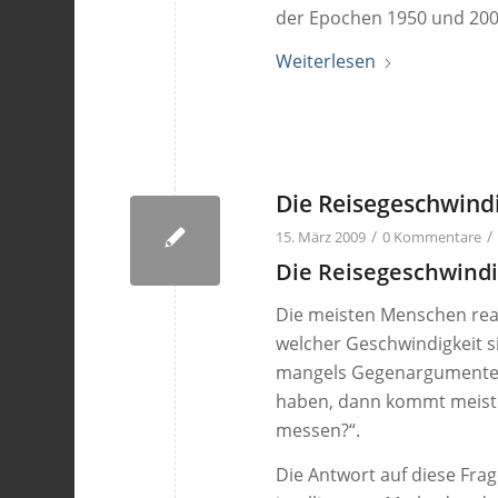
der Epochen 1950 und 200
Weiterlesen
Die Reisegeschwindi
/
/
15. März 2009
0 Kommentare
Die Reisegeschwindi
Die meisten Menschen rea
welcher Geschwindigkeit 
mangels Gegenargumenten,
haben, dann kommt meiste
messen?“.
Die Antwort auf diese Frage