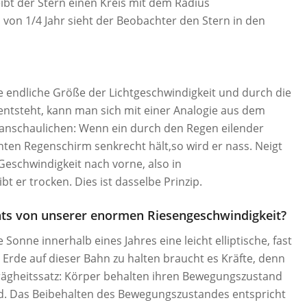
ibt der Stern einen Kreis mit dem Radius
d von 1/4 Jahr sieht der Beobachter den Stern in den
ie endliche Größe der Lichtgeschwindigkeit und durch die
entsteht, kann man sich mit einer Analogie aus dem
ranschaulichen: Wenn ein durch den Regen eilender
en Regenschirm senkrecht hält,so wird er nass. Neigt
 Geschwindigkeit nach vorne, also in
t er trocken. Dies ist dasselbe Prinzip.
ts von unserer enormen Riesengeschwindigkeit?
Sonne innerhalb eines Jahres eine leicht elliptische, fast
 Erde auf dieser Bahn zu halten braucht es Kräfte, denn
rägheitssatz: Körper behalten ihren Bewegungszustand
sind. Das Beibehalten des Bewegungszustandes entspricht