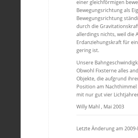
einer gleichförmigen bew
Bewegungsrichtung als Eige
Bewegungsrichtung ständig
durch die Gravitationskraf
allerdings nichts, weil di
Erdanziehungskraft für ei
gering ist.
Unsere Bahngeschwindigke
Obwohl Fixsterne alles and
Objekte, die aufgrund ihre
Position am Nachthimmel 
mit nur gut vier Lichtjah
Willy Mahl , Mai 2003
Letzte Änderung am 2009