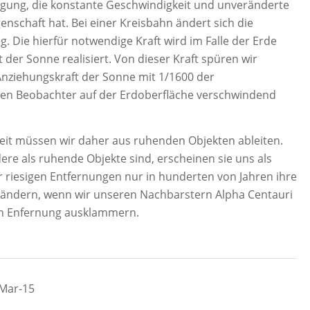
egung, die konstante Geschwindigkeit und unveränderte
nschaft hat. Bei einer Kreisbahn ändert sich die
. Die hierfür notwendige Kraft wird im Falle der Erde
t der Sonne realisiert. Von dieser Kraft spüren wir
e Anziehungskraft der Sonne mit 1/1600 der
nen Beobachter auf der Erdoberfläche verschwindend
it müssen wir daher aus ruhenden Objekten ableiten.
ere als ruhende Objekte sind, erscheinen sie uns als
r riesigen Entfernungen nur in hunderten von Jahren ihre
ändern, wenn wir unseren Nachbarstern Alpha Centauri
ren Enfernung ausklammern.
-Mar-15