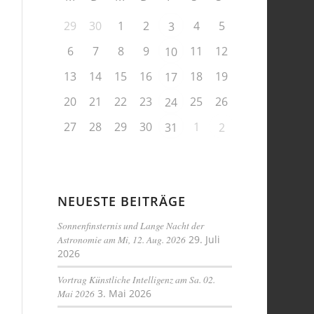
29
30
1
2
4
5
3
6
7
8
9
11
12
10
13
14
15
16
18
19
17
20
21
22
23
25
26
24
27
28
29
30
1
31
2
NEUESTE BEITRÄGE
Sonnenfinsternis und Lange Nacht der
Astronomie am Mi, 12. Aug. 2026
29. Juli
2026
Vortrag Künstliche Intelligenz am Sa. 02.
Mai 2026
3. Mai 2026