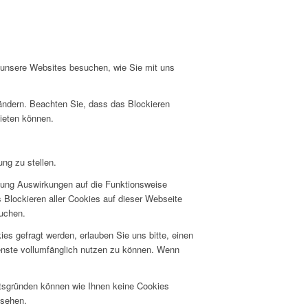
e unsere Websites besuchen, wie Sie mit uns
 ändern. Beachten Sie, dass das Blockieren
bieten können.
ng zu stellen.
hnung Auswirkungen auf die Funktionsweise
 Blockieren aller Cookies auf dieser Webseite
suchen.
s gefragt werden, erlauben Sie uns bitte, einen
ienste vollumfänglich nutzen zu können. Wenn
itsgründen können wie Ihnen keine Cookies
nsehen.