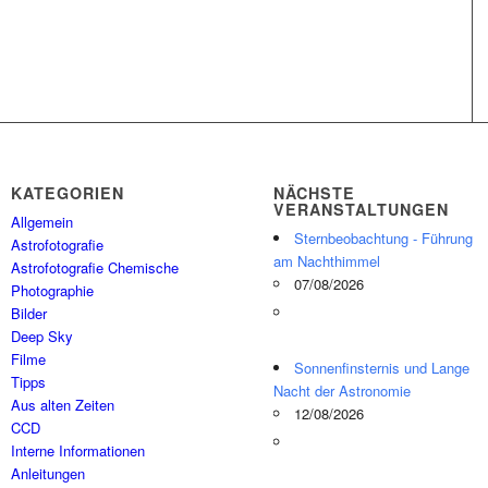
KATEGORIEN
NÄCHSTE
VERANSTALTUNGEN
Allgemein
Sternbeobachtung - Führung
Astrofotografie
am Nachthimmel
Astrofotografie Chemische
07/08/2026
Photographie
Bilder
Deep Sky
Filme
Sonnenfinsternis und Lange
Tipps
Nacht der Astronomie
Aus alten Zeiten
12/08/2026
CCD
Interne Informationen
Anleitungen