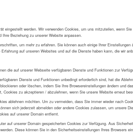
rät eingestellt werden. Wir verwenden Cookies, um uns mitzuteilen, wenn Si
und Ihre Beziehung zu unserer Website anpassen.
rschriften, um mehr zu erfahren. Sie können auch einige Ihrer Einstellungen
 Erfahrung auf unseren Websites und auf die Dienste haben kann, die wir an
hnen die auf unserer Webseite verfügbaren Dienste und Funktionen zur Verfügu
erfügbaren Dienste und Funktionen unbedingt erforderlich sind, hat die Able
blockieren oder löschen, indem Sie Ihre Browsereinstellungen ändern und das
t, Cookies zu akzeptieren / abzulehnen, wenn Sie unsere Website erneut be
okies ablehnen möchten. Um zu vermeiden, dass Sie immer wieder nach Cookie
e können sich jederzeit abmelden oder andere Cookies zulassen, um unsere D
okies auf unserer Domain entfernt.
puter auf unserer Domain gespeicherten Cookies zur Verfügung. Aus Sicherhe
werden. Diese können Sie in den Sicherheitseinstellungen Ihres Browsers ei