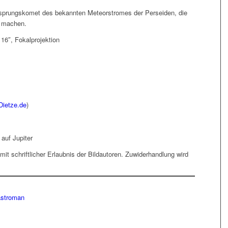
Ursprungskomet des bekannten Meteorstromes der Perseiden, die
 machen.
16″, Fokalprojektion
Dietze.de
)
auf Jupiter
 mit schriftlicher Erlaubnis der Bildautoren. Zuwiderhandlung wird
astroman