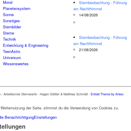
Mond
Sternbeobachtung - Führung
Planetensystem
am Nachthimmel
Sonne
14/08/2026
Sonstiges
Sternbilder
Sterne
Sternbeobachtung - Führung
Technik
am Nachthimmel
Entwicklung & Engineering
21/08/2026
TeenAstro
Universum
Wissenswertes
n - Arbeitskreis Sternwarte - Hagen Glötter & Matthias Schmidt -
Enfold Theme by Kriesi
 Weiternutzung der Seite, stimmst du die Verwendung von Cookies zu.
die Benachrichtigung
Einstellungen
tellungen