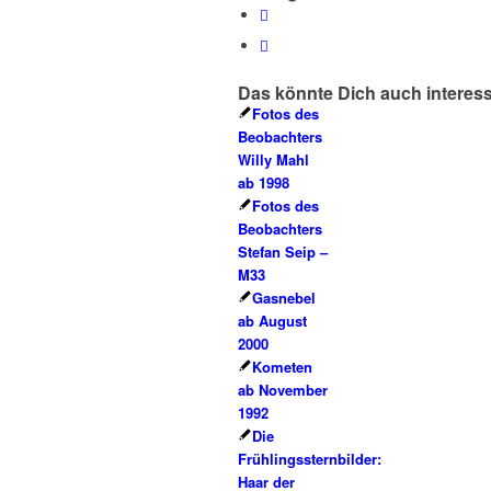
Das könnte Dich auch interes
Fotos des
Beobachters
Willy Mahl
ab 1998
Fotos des
Beobachters
Stefan Seip –
M33
Gasnebel
ab August
2000
Kometen
ab November
1992
Die
Frühlingssternbilder:
Haar der