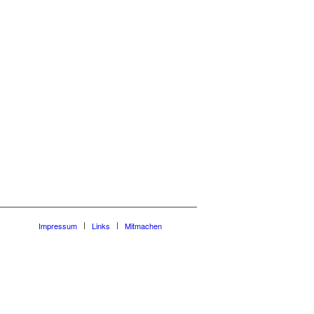
Impressum
Links
Mitmachen