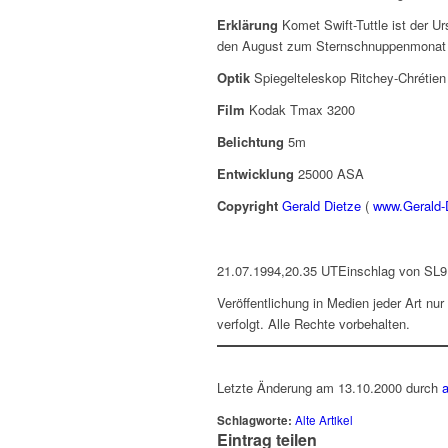
Erklärung
Komet Swift-Tuttle ist der 
den August zum Sternschnuppenmonat
Optik
Spiegelteleskop Ritchey-Chrétien 
Film
Kodak Tmax 3200
Belichtung
5m
Entwicklung
25000 ASA
Copyright
Gerald Dietze
(
www.Gerald-
21.07.1994,20.35 UTEinschlag von SL9 
Veröffentlichung in Medien jeder Art nur
verfolgt. Alle Rechte vorbehalten.
Letzte Änderung am 13.10.2000 durch
Schlagworte:
Alte Artikel
Eintrag teilen