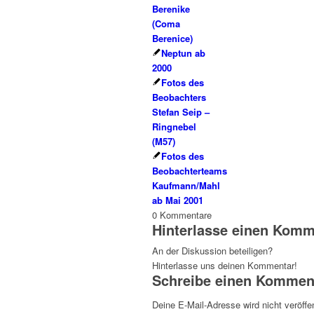
Berenike
(Coma
Berenice)
Neptun ab
2000
Fotos des
Beobachters
Stefan Seip –
Ringnebel
(M57)
Fotos des
Beobachterteams
Kaufmann/Mahl
ab Mai 2001
0
Kommentare
Hinterlasse einen Komm
An der Diskussion beteiligen?
Hinterlasse uns deinen Kommentar!
Schreibe einen Kommen
Deine E-Mail-Adresse wird nicht veröffen