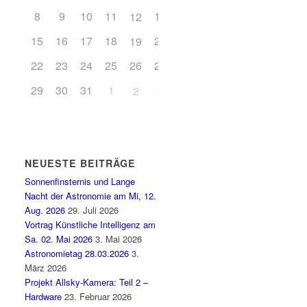
8
9
10
11
13
14
12
15
16
17
18
20
21
19
22
23
24
25
26
27
28
29
30
31
1
3
2
4
NEUESTE BEITRÄGE
Sonnenfinsternis und Lange
Nacht der Astronomie am Mi, 12.
Aug. 2026
29. Juli 2026
Vortrag Künstliche Intelligenz am
Sa. 02. Mai 2026
3. Mai 2026
Astronomietag 28.03.2026
3.
März 2026
Projekt Allsky-Kamera: Teil 2 –
Hardware
23. Februar 2026