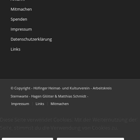
Mitmachen
Spenden
Impressum
Datenschutzerklärung
Links
© Copyright - Höfinger Heimat- und Kulturverein - Arbeitskreis
Sternwarte - Hagen Glötter & Matthias Schmidt -
Impressum
Links
Mitmachen
Diese Seite verwendet Cookies. Mit der Weiternutzung der
Seite, stimmst du die Verwendung von Cookies zu.