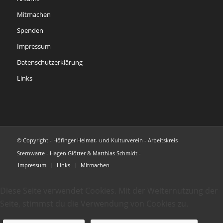
Mitmachen
Spenden
Impressum
Datenschutzerklärung
Links
© Copyright - Höfinger Heimat- und Kulturverein - Arbeitskreis
Sternwarte - Hagen Glötter & Matthias Schmidt -
Impressum
Links
Mitmachen
Diese Seite verwendet Cookies. Mit der Weiternutzung der
Seite, stimmst du die Verwendung von Cookies zu.