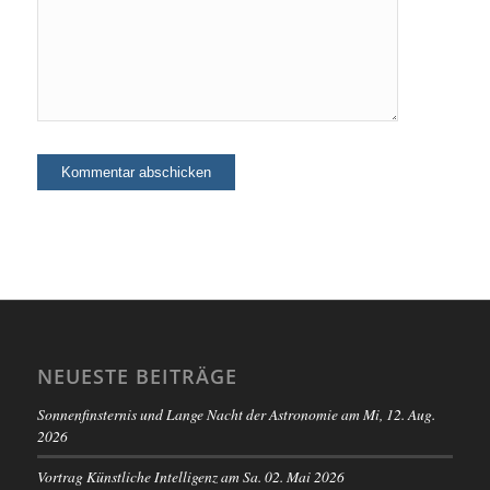
NEUESTE BEITRÄGE
Sonnenfinsternis und Lange Nacht der Astronomie am Mi, 12. Aug.
2026
Vortrag Künstliche Intelligenz am Sa. 02. Mai 2026