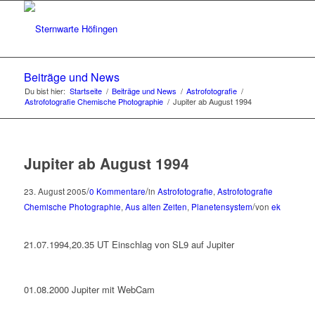
Beiträge und News
Du bist hier:
Startseite
/
Beiträge und News
/
Astrofotografie
/
Astrofotografie Chemische Photographie
/
Jupiter ab August 1994
Jupiter ab August 1994
/
/
23. August 2005
0 Kommentare
in
Astrofotografie
,
Astrofotografie
/
Chemische Photographie
,
Aus alten Zeiten
,
Planetensystem
von
ek
21.07.1994,20.35 UT Einschlag von SL9 auf Jupiter
01.08.2000 Jupiter mit WebCam