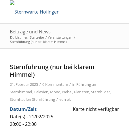
Beiträge und News
Du bist hier:
Startseite
/
Veranstaltungen
/
Sternführung (nur bei klarem Himmel)
Sternführung (nur bei klarem
Himmel)
/
/
21. Februar 2025
0 Kommentare
in
Führung am
Sternhimmel
,
Galaxien
,
Mond
,
Nebel
,
Planeten
,
Sternbilder
,
/
Sternhaufen
Sternführung
von
ek
Datum/Zeit
Karte nicht verfügbar
Date(s) - 21/02/2025
20:00 - 22:00