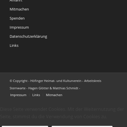
Mitmachen
Spenden
Impressum
Datenschutzerklärung
Links
© Copyright - Höfinger Heimat- und Kulturverein - Arbeitskreis
Sternwarte - Hagen Glötter & Matthias Schmidt -
Impressum
Links
Mitmachen
Diese Seite verwendet Cookies. Mit der Weiternutzung der
Seite, stimmst du die Verwendung von Cookies zu.