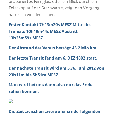
präpariertes Fernglas, oder ein Blick durch ein
Teleskop auf der Sternwarte, zeigt den Vorgang
natürlich viel deutlicher.
Erster Kontakt
7h13m29s MESZ
Mitte des
Transits
10h19m44s MESZ
Austritt
13h25m59s MESZ
Der Abstand der Venus beträgt 43,2 Mio km.
Der letzte Transit fand am
6. DEZ 1882
statt.
Der nächste Transit wird am
5./6. Juni 2012
von
23h11m bis 5h51m MESZ.
Man wird bei uns dann also nur das Ende
sehen können.
Die Zeit zwischen zwei aufeinanderfolgenden