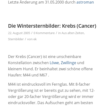
Letzte Änderung am 31.05.2000 durch
astroman
Die Wintersternbilder: Krebs (Cancer)
/
/
22. August 2005
0 Kommentare
in
Aus alten Zeiten
,
/
Sternbilder
von
ek
Der Krebs (Cancer) ist eine unscheinbare
Konstellation zwischen
Löwe
,
Zwillinge
und
kleinem Hund. Er beinhaltet zwei schöne offene
Haufen: M44 und M67 .
M44 ist eindrucksvoll im Fernglas. Mit 8-facher
Vergrößerung ist er bereits gut zu sehen, mit 12-
oder gar 20-facher Vergrößerung wird er immer
eindrucksvoller. Das Aufsuchen geht am besten