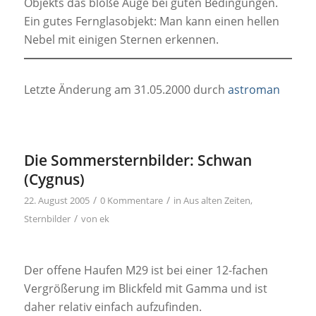
Objekts das bloße Auge bei guten Bedingungen.
Ein gutes Fernglasobjekt: Man kann einen hellen
Nebel mit einigen Sternen erkennen.
Letzte Änderung am 31.05.2000 durch
astroman
Die Sommersternbilder: Schwan
(Cygnus)
/
/
22. August 2005
0 Kommentare
in
Aus alten Zeiten
,
/
Sternbilder
von
ek
Der offene Haufen M29 ist bei einer 12-fachen
Vergrößerung im Blickfeld mit Gamma und ist
daher relativ einfach aufzufinden.