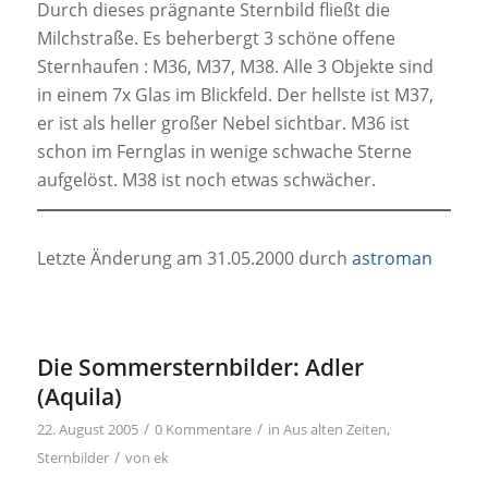
Durch dieses prägnante Sternbild fließt die
Milchstraße. Es beherbergt 3 schöne offene
Sternhaufen : M36, M37, M38. Alle 3 Objekte sind
in einem 7x Glas im Blickfeld. Der hellste ist M37,
er ist als heller großer Nebel sichtbar. M36 ist
schon im Fernglas in wenige schwache Sterne
aufgelöst. M38 ist noch etwas schwächer.
Letzte Änderung am 31.05.2000 durch
astroman
Die Sommersternbilder: Adler
(Aquila)
/
/
22. August 2005
0 Kommentare
in
Aus alten Zeiten
,
/
Sternbilder
von
ek