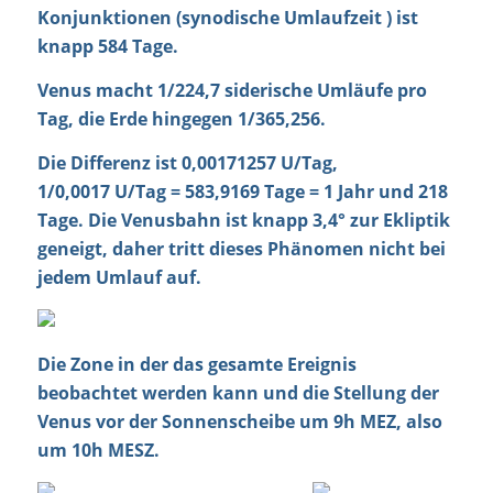
Konjunktionen (synodische Umlaufzeit ) ist
knapp
584 Tage
.
Venus macht 1/224,7 siderische Umläufe pro
Tag, die Erde hingegen 1/365,256.
Die Differenz ist 0,00171257 U/Tag,
1/0,0017 U/Tag = 583,9169 Tage =
1 Jahr und 218
Tage
. Die Venusbahn ist knapp
3,4°
zur Ekliptik
geneigt, daher tritt dieses Phänomen nicht bei
jedem Umlauf auf.
Die Zone in der das gesamte Ereignis
beobachtet werden kann und die Stellung der
Venus vor der Sonnenscheibe um 9h MEZ, also
um 10h MESZ.