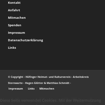
Kontakt
Anfahrt
Mitmachen
Spenden
Impressum
Datenschutzerklärung
Links
© Copyright - Höfinger Heimat- und Kulturverein - Arbeitskreis
Sternwarte - Hagen Glötter & Matthias Schmidt -
Impressum
Links
Mitmachen
Diese Seite verwendet Cookies. Mit der Weiternutzung