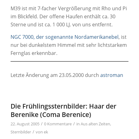
M39 ist mit 7-facher Vergrößerung mit Rho und Pi
im Blickfeld. Der offene Haufen enthält ca. 30
Sterne und ist ca. 1 000 LJ. von uns entfernt.
NGC 7000, der sogenannte Nordamerikanebel
, ist
nur bei dunkelstem Himmel mit sehr lichtstarkem
Fernglas erkennbar.
Letzte Änderung am 23.05.2000 durch
astroman
Die Frühlingssternbilder: Haar der
Berenike (Coma Berenice)
/
/
22. August 2005
0 Kommentare
in
Aus alten Zeiten
,
/
Sternbilder
von
ek