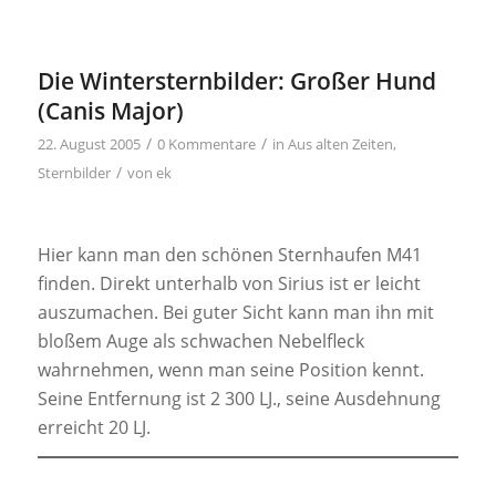
Die Wintersternbilder: Großer Hund
(Canis Major)
/
/
22. August 2005
0 Kommentare
in
Aus alten Zeiten
,
/
Sternbilder
von
ek
Hier kann man den schönen Sternhaufen M41
finden. Direkt unterhalb von Sirius ist er leicht
auszumachen. Bei guter Sicht kann man ihn mit
bloßem Auge als schwachen Nebelfleck
wahrnehmen, wenn man seine Position kennt.
Seine Entfernung ist 2 300 LJ., seine Ausdehnung
erreicht 20 LJ.