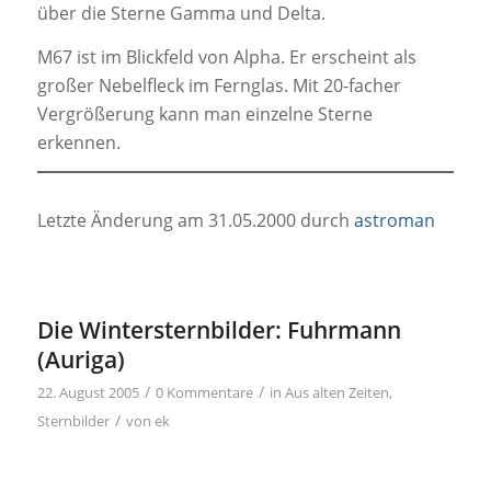
über die Sterne Gamma und Delta.
M67 ist im Blickfeld von Alpha. Er erscheint als
großer Nebelfleck im Fernglas. Mit 20-facher
Vergrößerung kann man einzelne Sterne
erkennen.
Letzte Änderung am 31.05.2000 durch
astroman
Die Wintersternbilder: Fuhrmann
(Auriga)
/
/
22. August 2005
0 Kommentare
in
Aus alten Zeiten
,
/
Sternbilder
von
ek