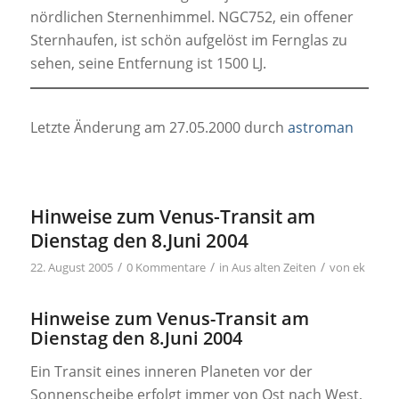
nördlichen Sternenhimmel. NGC752, ein offener
Sternhaufen, ist schön aufgelöst im Fernglas zu
sehen, seine Entfernung ist 1500 LJ.
Letzte Änderung am 27.05.2000 durch
astroman
Hinweise zum Venus-Transit am
Dienstag den 8.Juni 2004
/
/
/
22. August 2005
0 Kommentare
in
Aus alten Zeiten
von
ek
Hinweise zum Venus-Transit am
Dienstag den 8.Juni 2004
Ein Transit eines inneren Planeten vor der
Sonnenscheibe erfolgt immer von Ost nach West,