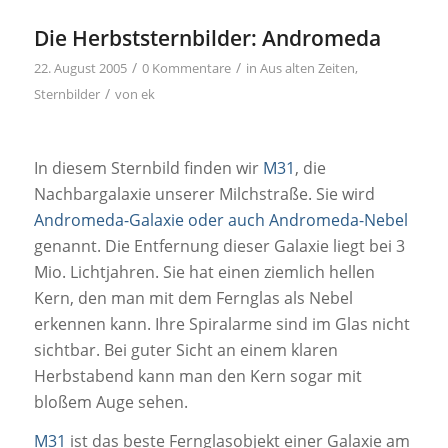
Die Herbststernbilder: Andromeda
/
/
22. August 2005
0 Kommentare
in
Aus alten Zeiten
,
/
Sternbilder
von
ek
In diesem Sternbild finden wir
M31
, die
Nachbargalaxie unserer Milchstraße. Sie wird
Andromeda-Galaxie oder auch Andromeda-Nebel
genannt. Die Entfernung dieser Galaxie liegt bei 3
Mio. Lichtjahren. Sie hat einen ziemlich hellen
Kern, den man mit dem Fernglas als Nebel
erkennen kann. Ihre Spiralarme sind im Glas nicht
sichtbar. Bei guter Sicht an einem klaren
Herbstabend kann man den Kern sogar mit
bloßem Auge sehen.
M31
ist das beste Fernglasobjekt einer Galaxie am