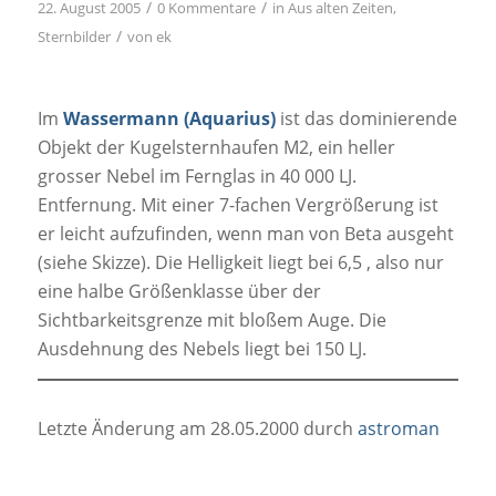
/
/
22. August 2005
0 Kommentare
in
Aus alten Zeiten
,
/
Sternbilder
von
ek
Im
Wassermann (Aquarius)
ist das dominierende
Objekt der Kugelsternhaufen M2, ein heller
grosser Nebel im Fernglas in 40 000 LJ.
Entfernung. Mit einer 7-fachen Vergrößerung ist
er leicht aufzufinden, wenn man von Beta ausgeht
(siehe Skizze). Die Helligkeit liegt bei 6,5 , also nur
eine halbe Größenklasse über der
Sichtbarkeitsgrenze mit bloßem Auge. Die
Ausdehnung des Nebels liegt bei 150 LJ.
Letzte Änderung am 28.05.2000 durch
astroman