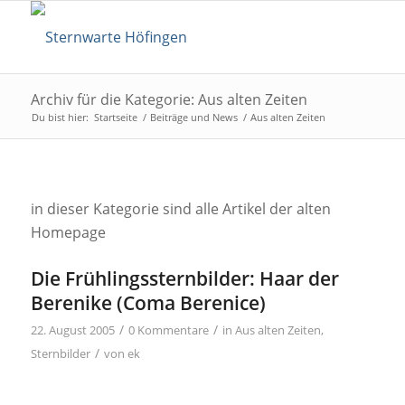
Archiv für die Kategorie: Aus alten Zeiten
Du bist hier:
Startseite
/
Beiträge und News
/
Aus alten Zeiten
in dieser Kategorie sind alle Artikel der alten
Homepage
Die Frühlingssternbilder: Haar der
Berenike (Coma Berenice)
/
/
22. August 2005
0 Kommentare
in
Aus alten Zeiten
,
/
Sternbilder
von
ek