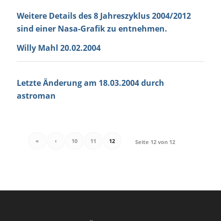
Weitere Details des 8 Jahreszyklus 2004/2012
sind einer
Nasa-Grafik zu entnehmen.
Willy Mahl 20.02.2004
Letzte Änderung am 18.03.2004 durch
astroman
«
‹
10
11
12
Seite 12 von 12