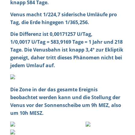
knapp
584 Tage
.
Venus macht 1/224,7 siderische Umläufe pro
Tag, die Erde hingegen 1/365,256.
Die Differenz ist 0,00171257 U/Tag,
1/0,0017 U/Tag = 583,9169 Tage =
1 Jahr und 218
Tage
. Die Venusbahn ist knapp
3,4°
zur Ekliptik
geneigt, daher tritt dieses Phänomen nicht bei
jedem Umlauf auf.
Die Zone in der das gesamte Ereignis
beobachtet werden kann und die Stellung der
Venus vor der Sonnenscheibe um 9h MEZ, also
um 10h MESZ.