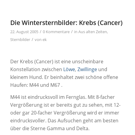
Die Wintersternbilder: Krebs (Cancer)
/
/
22. August 2005
0 Kommentare
in
Aus alten Zeiten
,
/
Sternbilder
von
ek
Der Krebs (Cancer) ist eine unscheinbare
Konstellation zwischen
Löwe
,
Zwillinge
und
kleinem Hund. Er beinhaltet zwei schöne offene
Haufen: M44 und M67 .
M44 ist eindrucksvoll im Fernglas. Mit 8-facher
Vergrößerung ist er bereits gut zu sehen, mit 12-
oder gar 20-facher Vergrößerung wird er immer
eindrucksvoller. Das Aufsuchen geht am besten
über die Sterne Gamma und Delta.