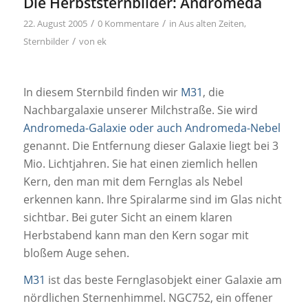
Die Herbststernbilder: Andromeda
/
/
22. August 2005
0 Kommentare
in
Aus alten Zeiten
,
/
Sternbilder
von
ek
In diesem Sternbild finden wir
M31
, die
Nachbargalaxie unserer Milchstraße. Sie wird
Andromeda-Galaxie oder auch Andromeda-Nebel
genannt. Die Entfernung dieser Galaxie liegt bei 3
Mio. Lichtjahren. Sie hat einen ziemlich hellen
Kern, den man mit dem Fernglas als Nebel
erkennen kann. Ihre Spiralarme sind im Glas nicht
sichtbar. Bei guter Sicht an einem klaren
Herbstabend kann man den Kern sogar mit
bloßem Auge sehen.
M31
ist das beste Fernglasobjekt einer Galaxie am
nördlichen Sternenhimmel. NGC752, ein offener