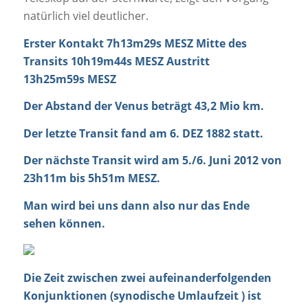
natürlich viel deutlicher.
Erster Kontakt
7h13m29s MESZ
Mitte des
Transits
10h19m44s MESZ
Austritt
13h25m59s MESZ
Der Abstand der Venus beträgt 43,2 Mio km.
Der letzte Transit fand am
6. DEZ 1882
statt.
Der nächste Transit wird am
5./6. Juni 2012
von
23h11m bis 5h51m MESZ.
Man wird bei uns dann also nur das Ende
sehen können.
Die Zeit zwischen zwei aufeinanderfolgenden
Konjunktionen (synodische Umlaufzeit ) ist