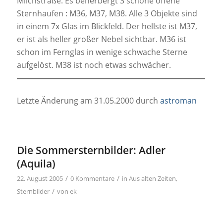
Milchstraße. Es beherbergt 3 schöne offene
Sternhaufen : M36, M37, M38. Alle 3 Objekte sind
in einem 7x Glas im Blickfeld. Der hellste ist M37,
er ist als heller großer Nebel sichtbar. M36 ist
schon im Fernglas in wenige schwache Sterne
aufgelöst. M38 ist noch etwas schwächer.
Letzte Änderung am 31.05.2000 durch
astroman
Die Sommersternbilder: Adler
(Aquila)
/
/
22. August 2005
0 Kommentare
in
Aus alten Zeiten
,
/
Sternbilder
von
ek