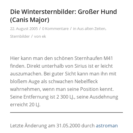
Die Wintersternbilder: Großer Hund
(Canis Major)
/
/
22. August 2005
0 Kommentare
in
Aus alten Zeiten
,
/
Sternbilder
von
ek
Hier kann man den schönen Sternhaufen M41
finden. Direkt unterhalb von Sirius ist er leicht
auszumachen. Bei guter Sicht kann man ihn mit
bloßem Auge als schwachen Nebelfleck
wahrnehmen, wenn man seine Position kennt.
Seine Entfernung ist 2 300 LJ., seine Ausdehnung
erreicht 20 LJ.
Letzte Änderung am 31.05.2000 durch
astroman