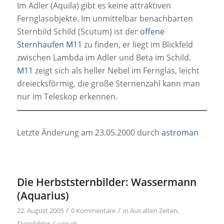
Im Adler (Aquila) gibt es keine attraktiven
Fernglasobjekte. Im unmittelbar benachbarten
Sternbild Schild (Scutum) ist der
offene
Sternhaufen M11
zu finden, er liegt im Blickfeld
zwischen Lambda im Adler und Beta im Schild.
M11
zeigt sich als heller Nebel im Fernglas, leicht
dreiecksförmig, die große Sternenzahl kann man
nur im Teleskop erkennen.
Letzte Änderung am 23.05.2000 durch
astroman
Die Herbststernbilder: Wassermann
(Aquarius)
/
/
22. August 2005
0 Kommentare
in
Aus alten Zeiten
,
/
Sternbilder
von
ek