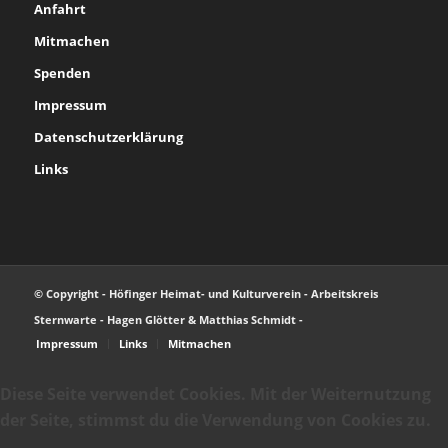
Anfahrt
Mitmachen
Spenden
Impressum
Datenschutzerklärung
Links
© Copyright - Höfinger Heimat- und Kulturverein - Arbeitskreis
Sternwarte - Hagen Glötter & Matthias Schmidt -
Impressum
Links
Mitmachen
Diese Seite verwendet Cookies. Mit der Weiternutzung
der Seite, stimmst du die Verwendung von Cookies zu.